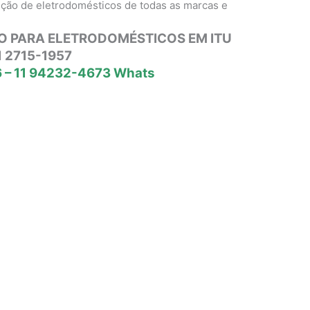
nção de eletrodomésticos de todas as marcas e
O PARA ELETRODOMÉSTICOS EM ITU
1 2715-1957
 – 11 94232-4673 Whats