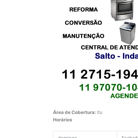
Área de Cobertura:
Itu
Horários
domingo
Fechad