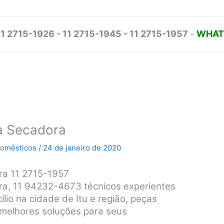
11 2715-1926 - 11 2715-1945 - 11 2715-1957
-
WHATS
ca Secadora
odomésticos
/
24 de janeiro de 2020
ora 11 2715-1957
ora, 11 94232-4673 técnicos experientes
lio na cidade de Itu e região, peças
s melhores soluções para seus