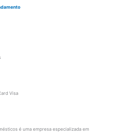
endamento
s
ard Visa
omésticos é uma empresa especializada em