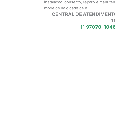
instalação, conserto, reparo e manute
modelos na cidade de Itu.
CENTRAL DE ATENDIMENT
1
11 97070-1046