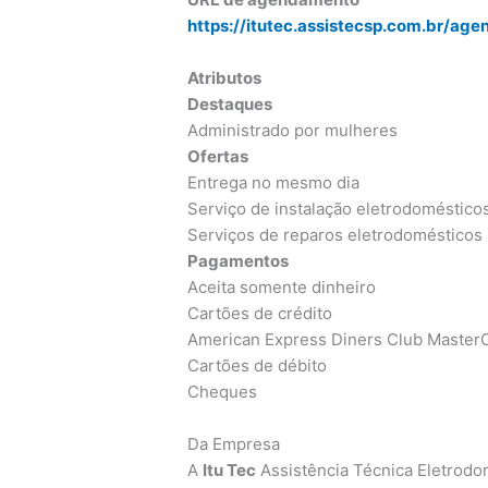
https://itutec.assistecsp.com.br/ag
Atributos
Destaques
Administrado por mulheres
Ofertas
Entrega no mesmo dia
Serviço de instalação eletrodoméstico
Serviços de reparos eletrodomésticos
Pagamentos
Aceita somente dinheiro
Cartões de crédito
American Express Diners Club MasterC
Cartões de débito
Cheques
Da Empresa
A
Itu Tec
Assistência Técnica Eletrod