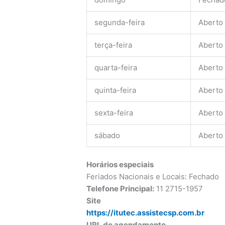
segunda-feira
Aberto
terça-feira
Aberto
quarta-feira
Aberto
quinta-feira
Aberto
sexta-feira
Aberto
sábado
Aberto
Horários especiais
Feriados Nacionais e Locais: Fechado
Telefone Principal:
11 2715-1957
Site
https://itutec.assistecsp.com.br
URL de agendamento