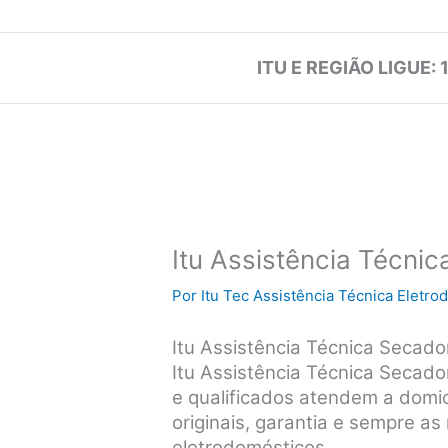
ITU E REGIÃO LIGUE: 
Itu Assistência Técni
Por
Itu Tec Assistência Técnica Eletr
Itu Assistência Técnica Secad
Itu Assistência Técnica Secad
e qualificados atendem a domicí
originais, garantia e sempre a
eletrodomésticos.