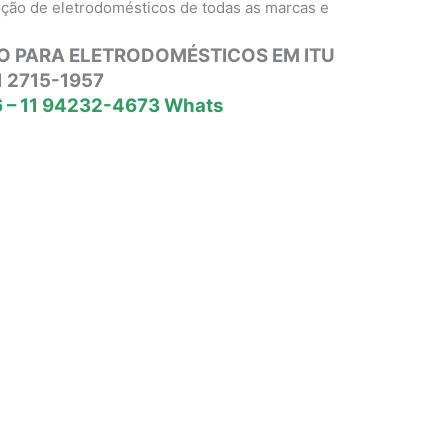
nção de eletrodomésticos de todas as marcas e
O PARA ELETRODOMÉSTICOS EM ITU
1 2715-1957
 – 11 94232-4673 Whats