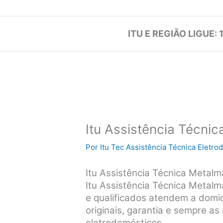
ITU E REGIÃO LIGUE: 
Itu Assistência Técni
Por
Itu Tec Assistência Técnica Eletr
Itu Assistência Técnica Metal
Itu Assistência Técnica Metal
e qualificados atendem a domicí
originais, garantia e sempre a
eletrodomésticos.