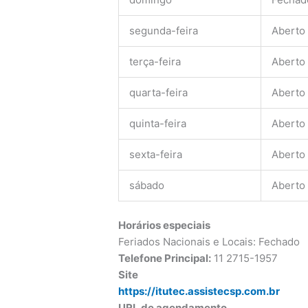
segunda-feira
Aberto
terça-feira
Aberto
quarta-feira
Aberto
quinta-feira
Aberto
sexta-feira
Aberto
sábado
Aberto
Horários especiais
Feriados Nacionais e Locais: Fechado
Telefone Principal:
11 2715-1957
Site
https://itutec.assistecsp.com.br
URL de agendamento