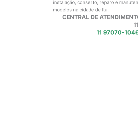
instalação, conserto, reparo e manute
modelos na cidade de Itu.
CENTRAL DE ATENDIMENT
1
11 97070-1046