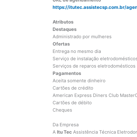
https://itutec.assistecsp.com.br/ag
Atributos
Destaques
Administrado por mulheres
Ofertas
Entrega no mesmo dia
Serviço de instalação eletrodoméstico
Serviços de reparos eletrodomésticos
Pagamentos
Aceita somente dinheiro
Cartões de crédito
American Express Diners Club MasterC
Cartões de débito
Cheques
Da Empresa
A
Itu Tec
Assistência Técnica Eletrod