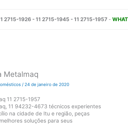
11 2715-1926 - 11 2715-1945 - 11 2715-1957
-
WHATS
ca Metalmaq
odomésticos
/
24 de janeiro de 2020
maq 11 2715-1957
maq, 11 94232-4673 técnicos experientes
lio na cidade de Itu e região, peças
s melhores soluções para seus