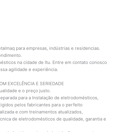
talmaq para empresas, indústrias e residencias.
tendimento.
ésticos na cidade de Itu. Entre em contato conosco
ssa agilidade e experiência.
M EXCELÊNCIA E SERIEDADE
ualidade e o preço justo.
eparada para a Instalação de eletrodomésticos,
gidos pelos fabricantes para o perfeito
lizada e com treinamentos atualizados,
cnica de eletrodomésticos de qualidade, garantia e