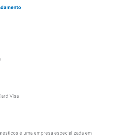
endamento
s
ard Visa
omésticos é uma empresa especializada em