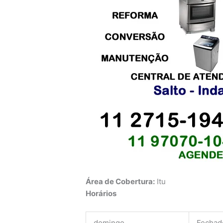
Área de Cobertura:
Itu
Horários
domingo
Fechad