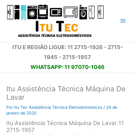
Ir
para
o
conteúdo
ITU E REGIÃO LIGUE: 11 2715-1926 - 2715-
1945 - 2715-1957
WHATSAPP: 11 97070-1046
Itu Assistência Técnica Máquina De
Lavar
Por
Itu Tec Assistência Técnica Eletrodomésticos
/
24 de
janeiro de 2020
Itu Assistência Técnica Máquina De Lavar 11
2715-1957