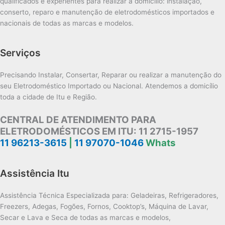
qualificados e experientes para realizar a domicílio: instalação,
conserto, reparo e manutenção de eletrodomésticos importados e
nacionais de todas as marcas e modelos.
Serviços
Precisando Instalar, Consertar, Reparar ou realizar a manutenção do
seu Eletrodoméstico Importado ou Nacional. Atendemos a domicílio
toda a cidade de Itu e Região.
CENTRAL DE ATENDIMENTO PARA
ELETRODOMÉSTICOS EM ITU:
11 2715-1957
11 96213-3615
|
11 97070-1046
Whats
Assistência Itu
Assistência Técnica Especializada para: Geladeiras, Refrigeradores,
Freezers, Adegas, Fogões, Fornos, Cooktop’s, Máquina de Lavar,
Secar e Lava e Seca de todas as marcas e modelos,