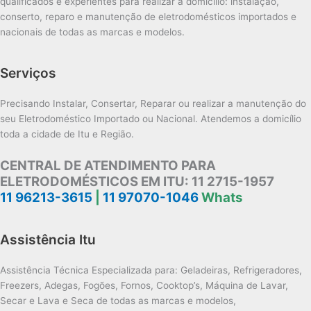
qualificados e experientes para realizar a domicílio: instalação,
conserto, reparo e manutenção de eletrodomésticos importados e
nacionais de todas as marcas e modelos.
Serviços
Precisando Instalar, Consertar, Reparar ou realizar a manutenção do
seu Eletrodoméstico Importado ou Nacional. Atendemos a domicílio
toda a cidade de Itu e Região.
CENTRAL DE ATENDIMENTO PARA
ELETRODOMÉSTICOS EM ITU:
11 2715-1957
11 96213-3615
|
11 97070-1046
Whats
Assistência Itu
Assistência Técnica Especializada para: Geladeiras, Refrigeradores,
Freezers, Adegas, Fogões, Fornos, Cooktop’s, Máquina de Lavar,
Secar e Lava e Seca de todas as marcas e modelos,