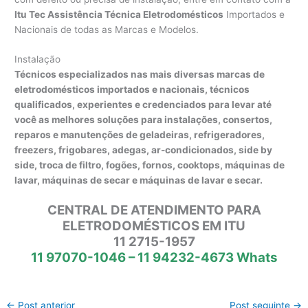
Itu Tec Assistência Técnica Eletrodomésticos
Importados e
Nacionais de todas as Marcas e Modelos.
Instalação
Técnicos especializados nas mais diversas marcas de
eletrodomésticos importados e nacionais, técnicos
qualificados, experientes e credenciados para levar até
você as melhores soluções para instalações, consertos,
reparos e manutenções de geladeiras, refrigeradores,
freezers, frigobares, adegas, ar-condicionados, side by
side, troca de filtro, fogões, fornos, cooktops, máquinas de
lavar, máquinas de secar e máquinas de lavar e secar.
CENTRAL DE ATENDIMENTO PARA
ELETRODOMÉSTICOS EM ITU
11 2715-1957
11 97070-1046 – 11 94232-4673 Whats
←
Post anterior
Post seguinte
→