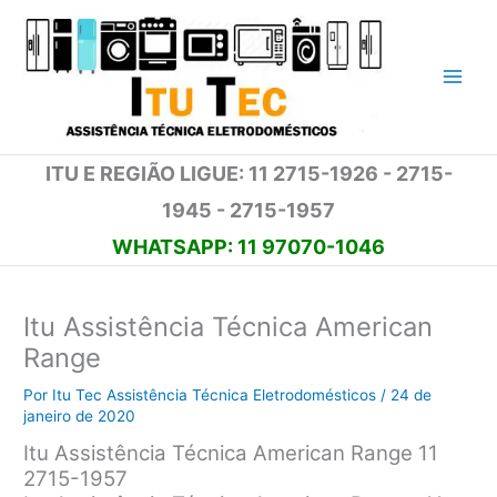
Ir
para
o
conteúdo
ITU E REGIÃO LIGUE: 11 2715-1926 - 2715-
1945 - 2715-1957
WHATSAPP: 11 97070-1046
Itu Assistência Técnica American
Range
Por
Itu Tec Assistência Técnica Eletrodomésticos
/
24 de
janeiro de 2020
Itu Assistência Técnica American Range 11
2715-1957