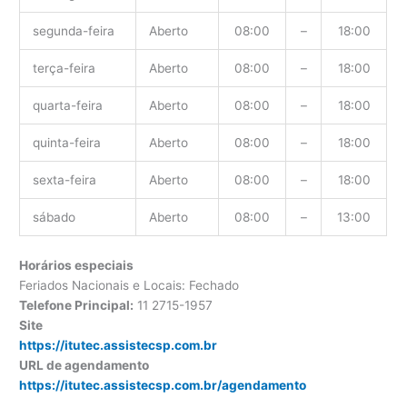
segunda-feira
Aberto
08:00
–
18:00
terça-feira
Aberto
08:00
–
18:00
quarta-feira
Aberto
08:00
–
18:00
quinta-feira
Aberto
08:00
–
18:00
sexta-feira
Aberto
08:00
–
18:00
sábado
Aberto
08:00
–
13:00
Horários especiais
Feriados Nacionais e Locais: Fechado
Telefone Principal:
11 2715-1957
Site
https://itutec.assistecsp.com.br
URL de agendamento
https://itutec.assistecsp.com.br/agendamento