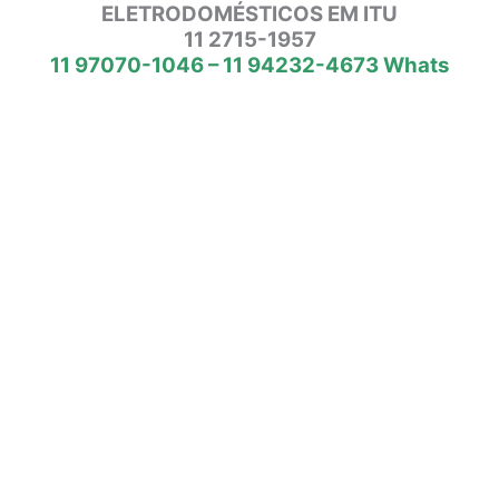
ELETRODOMÉSTICOS EM ITU
11 2715-1957
11 97070-1046 – 11 94232-4673 Whats