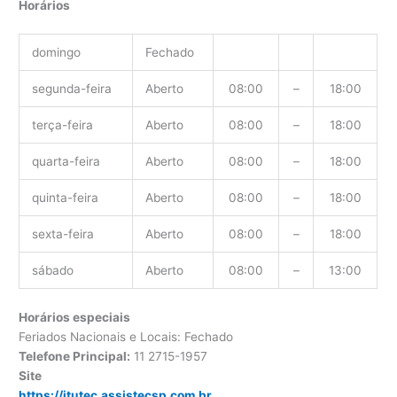
Horários
domingo
Fechado
segunda-feira
Aberto
08:00
–
18:00
terça-feira
Aberto
08:00
–
18:00
quarta-feira
Aberto
08:00
–
18:00
quinta-feira
Aberto
08:00
–
18:00
sexta-feira
Aberto
08:00
–
18:00
sábado
Aberto
08:00
–
13:00
Horários especiais
Feriados Nacionais e Locais: Fechado
Telefone Principal:
11 2715-1957
Site
https://itutec.assistecsp.com.br