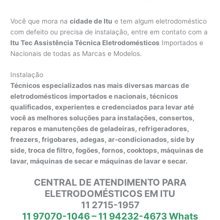
Você que mora na
cidade de Itu
e tem algum eletrodoméstico
com defeito ou precisa de instalação, entre em contato com a
Itu Tec Assistência Técnica Eletrodomésticos
Importados e
Nacionais de todas as Marcas e Modelos.
Instalação
Técnicos especializados nas mais diversas marcas de
eletrodomésticos importados e nacionais, técnicos
qualificados, experientes e credenciados para levar até
você as melhores soluções para instalações, consertos,
reparos e manutenções de geladeiras, refrigeradores,
freezers, frigobares, adegas, ar-condicionados, side by
side, troca de filtro, fogões, fornos, cooktops, máquinas de
lavar, máquinas de secar e máquinas de lavar e secar.
CENTRAL DE ATENDIMENTO PARA
ELETRODOMÉSTICOS EM ITU
11 2715-1957
11 97070-1046 – 11 94232-4673 Whats