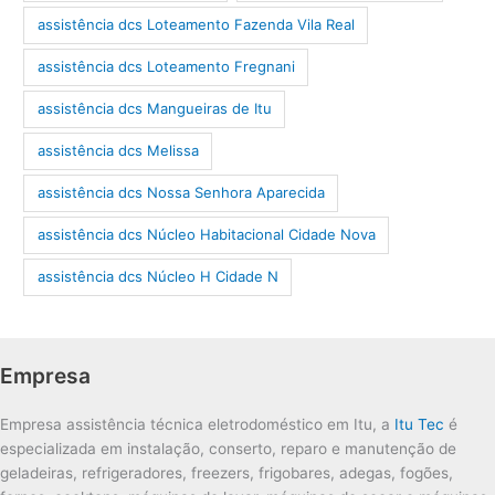
assistência dcs Loteamento Fazenda Vila Real
assistência dcs Loteamento Fregnani
assistência dcs Mangueiras de Itu
assistência dcs Melissa
assistência dcs Nossa Senhora Aparecida
assistência dcs Núcleo Habitacional Cidade Nova
assistência dcs Núcleo H Cidade N
Empresa
Empresa assistência técnica eletrodoméstico em Itu, a
Itu Tec
é
especializada em instalação, conserto, reparo e manutenção de
geladeiras, refrigeradores, freezers, frigobares, adegas, fogões,