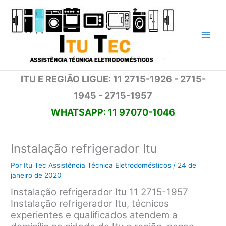
Ir
para
o
conteúdo
ITU E REGIÃO LIGUE: 11 2715-1926 - 2715-
1945 - 2715-1957
WHATSAPP: 11 97070-1046
Instalação refrigerador Itu
Por
Itu Tec Assistência Técnica Eletrodomésticos
/
24 de
janeiro de 2020
Instalação refrigerador Itu 11 2715-1957
Instalação refrigerador Itu, técnicos
experientes e qualificados atendem a