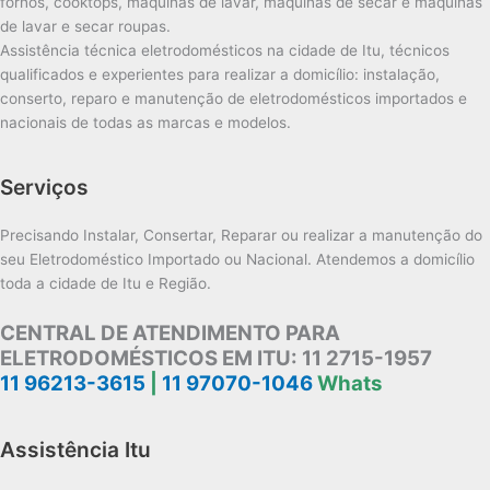
fornos, cooktops, máquinas de lavar, máquinas de secar e máquinas
de lavar e secar roupas.
Assistência técnica eletrodomésticos na cidade de Itu, técnicos
qualificados e experientes para realizar a domicílio: instalação,
conserto, reparo e manutenção de eletrodomésticos importados e
nacionais de todas as marcas e modelos.
Serviços
Precisando Instalar, Consertar, Reparar ou realizar a manutenção do
seu Eletrodoméstico Importado ou Nacional. Atendemos a domicílio
toda a cidade de Itu e Região.
CENTRAL DE ATENDIMENTO PARA
ELETRODOMÉSTICOS EM ITU:
11 2715-1957
11 96213-3615
|
11 97070-1046
Whats
Assistência Itu