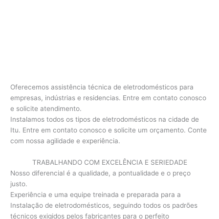
Oferecemos assistência técnica de eletrodomésticos para
empresas, indústrias e residencias. Entre em contato conosco
e solicite atendimento.
Instalamos todos os tipos de eletrodomésticos na cidade de
Itu. Entre em contato conosco e solicite um orçamento. Conte
com nossa agilidade e experiência.
TRABALHANDO COM EXCELÊNCIA E SERIEDADE
Nosso diferencial é a qualidade, a pontualidade e o preço
justo.
Experiência e uma equipe treinada e preparada para a
Instalação de eletrodomésticos, seguindo todos os padrões
técnicos exigidos pelos fabricantes para o perfeito