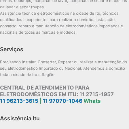
fornos, cooktops, máquinas de lavar, máquinas de secar e máquinas
de lavar e secar roupas.
Assistência técnica eletrodomésticos na cidade de Itu, técnicos
qualificados e experientes para realizar a domicílio: instalação,
conserto, reparo e manutenção de eletrodomésticos importados e
nacionais de todas as marcas e modelos.
Serviços
Precisando Instalar, Consertar, Reparar ou realizar a manutenção do
seu Eletrodoméstico Importado ou Nacional. Atendemos a domicílio
toda a cidade de Itu e Região.
CENTRAL DE ATENDIMENTO PARA
ELETRODOMÉSTICOS EM ITU:
11 2715-1957
11 96213-3615
|
11 97070-1046
Whats
Assistência Itu