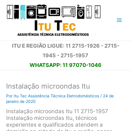
Ir
para
o
conteúdo
ITU E REGIÃO LIGUE: 11 2715-1926 - 2715-
1945 - 2715-1957
WHATSAPP: 11 97070-1046
Instalação microondas Itu
Por
Itu Tec Assistência Técnica Eletrodomésticos
/
24 de
janeiro de 2020
Instalação microondas Itu 11 2715-1957
Instalação microondas Itu, técnicos
experientes e qualificados atendem a