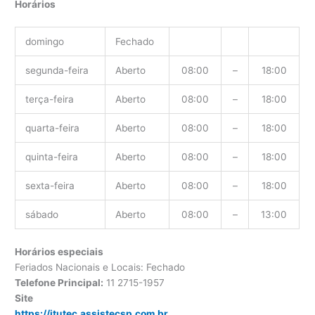
Horários
domingo
Fechado
segunda-feira
Aberto
08:00
–
18:00
terça-feira
Aberto
08:00
–
18:00
quarta-feira
Aberto
08:00
–
18:00
quinta-feira
Aberto
08:00
–
18:00
sexta-feira
Aberto
08:00
–
18:00
sábado
Aberto
08:00
–
13:00
Horários especiais
Feriados Nacionais e Locais: Fechado
Telefone Principal:
11 2715-1957
Site
https://itutec.assistecsp.com.br