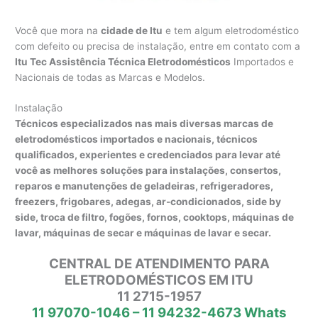
Você que mora na
cidade de Itu
e tem algum eletrodoméstico
com defeito ou precisa de instalação, entre em contato com a
Itu Tec Assistência Técnica Eletrodomésticos
Importados e
Nacionais de todas as Marcas e Modelos.
Instalação
Técnicos especializados nas mais diversas marcas de
eletrodomésticos importados e nacionais, técnicos
qualificados, experientes e credenciados para levar até
você as melhores soluções para instalações, consertos,
reparos e manutenções de geladeiras, refrigeradores,
freezers, frigobares, adegas, ar-condicionados, side by
side, troca de filtro, fogões, fornos, cooktops, máquinas de
lavar, máquinas de secar e máquinas de lavar e secar.
CENTRAL DE ATENDIMENTO PARA
ELETRODOMÉSTICOS EM ITU
11 2715-1957
11 97070-1046 – 11 94232-4673 Whats