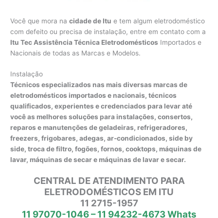
Você que mora na
cidade de Itu
e tem algum eletrodoméstico
com defeito ou precisa de instalação, entre em contato com a
Itu Tec Assistência Técnica Eletrodomésticos
Importados e
Nacionais de todas as Marcas e Modelos.
Instalação
Técnicos especializados nas mais diversas marcas de
eletrodomésticos importados e nacionais, técnicos
qualificados, experientes e credenciados para levar até
você as melhores soluções para instalações, consertos,
reparos e manutenções de geladeiras, refrigeradores,
freezers, frigobares, adegas, ar-condicionados, side by
side, troca de filtro, fogões, fornos, cooktops, máquinas de
lavar, máquinas de secar e máquinas de lavar e secar.
CENTRAL DE ATENDIMENTO PARA
ELETRODOMÉSTICOS EM ITU
11 2715-1957
11 97070-1046 – 11 94232-4673 Whats