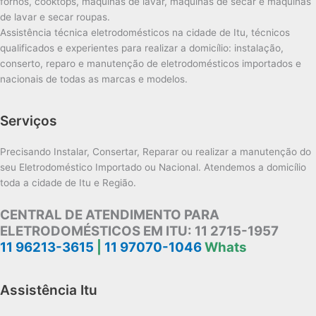
fornos, cooktops, máquinas de lavar, máquinas de secar e máquinas
de lavar e secar roupas.
Assistência técnica eletrodomésticos na cidade de Itu, técnicos
qualificados e experientes para realizar a domicílio: instalação,
conserto, reparo e manutenção de eletrodomésticos importados e
nacionais de todas as marcas e modelos.
Serviços
Precisando Instalar, Consertar, Reparar ou realizar a manutenção do
seu Eletrodoméstico Importado ou Nacional. Atendemos a domicílio
toda a cidade de Itu e Região.
CENTRAL DE ATENDIMENTO PARA
ELETRODOMÉSTICOS EM ITU:
11 2715-1957
11 96213-3615
|
11 97070-1046
Whats
Assistência Itu