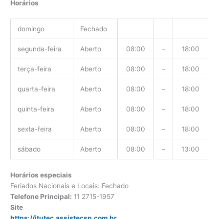
Horários
domingo
Fechado
segunda-feira
Aberto
08:00
–
18:00
terça-feira
Aberto
08:00
–
18:00
quarta-feira
Aberto
08:00
–
18:00
quinta-feira
Aberto
08:00
–
18:00
sexta-feira
Aberto
08:00
–
18:00
sábado
Aberto
08:00
–
13:00
Horários especiais
Feriados Nacionais e Locais: Fechado
Telefone Principal:
11 2715-1957
Site
https://itutec.assistecsp.com.br