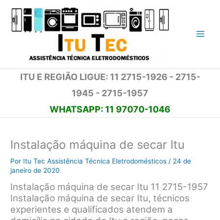
Ir
para
o
conteúdo
ITU E REGIÃO LIGUE: 11 2715-1926 - 2715-
1945 - 2715-1957
WHATSAPP: 11 97070-1046
Instalação máquina de secar Itu
Por
Itu Tec Assistência Técnica Eletrodomésticos
/
24 de
janeiro de 2020
Instalação máquina de secar Itu 11 2715-1957
Instalação máquina de secar Itu, técnicos
experientes e qualificados atendem a