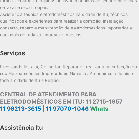
fornos, cooktops, máquinas de lavar, máquinas de secar e máquinas
de lavar e secar roupas.
Assistência técnica eletrodomésticos na cidade de Itu, técnicos
qualificados e experientes para realizar a domicílio: instalação,
conserto, reparo e manutenção de eletrodomésticos importados e
nacionais de todas as marcas e modelos.
Serviços
Precisando Instalar, Consertar, Reparar ou realizar a manutenção do
seu Eletrodoméstico Importado ou Nacional. Atendemos a domicílio
toda a cidade de Itu e Região.
CENTRAL DE ATENDIMENTO PARA
ELETRODOMÉSTICOS EM ITU:
11 2715-1957
11 96213-3615
|
11 97070-1046
Whats
Assistência Itu