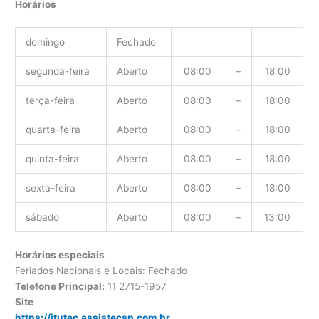
Horários
domingo
Fechado
segunda-feira
Aberto
08:00
–
18:00
terça-feira
Aberto
08:00
–
18:00
quarta-feira
Aberto
08:00
–
18:00
quinta-feira
Aberto
08:00
–
18:00
sexta-feira
Aberto
08:00
–
18:00
sábado
Aberto
08:00
–
13:00
Horários especiais
Feriados Nacionais e Locais: Fechado
Telefone Principal:
11 2715-1957
Site
https://itutec.assistecsp.com.br