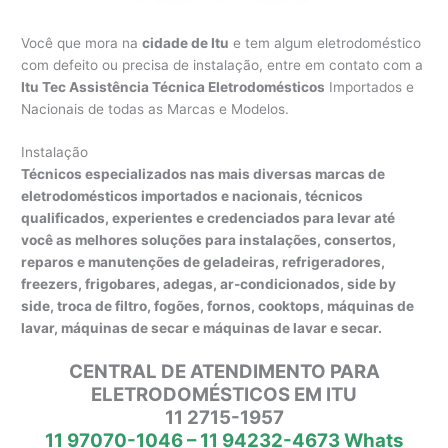
Você que mora na
cidade de Itu
e tem algum eletrodoméstico
com defeito ou precisa de instalação, entre em contato com a
Itu Tec Assistência Técnica Eletrodomésticos
Importados e
Nacionais de todas as Marcas e Modelos.
Instalação
Técnicos especializados nas mais diversas marcas de
eletrodomésticos importados e nacionais, técnicos
qualificados, experientes e credenciados para levar até
você as melhores soluções para instalações, consertos,
reparos e manutenções de geladeiras, refrigeradores,
freezers, frigobares, adegas, ar-condicionados, side by
side, troca de filtro, fogões, fornos, cooktops, máquinas de
lavar, máquinas de secar e máquinas de lavar e secar.
CENTRAL DE ATENDIMENTO PARA
ELETRODOMÉSTICOS EM ITU
11 2715-1957
11 97070-1046 – 11 94232-4673 Whats