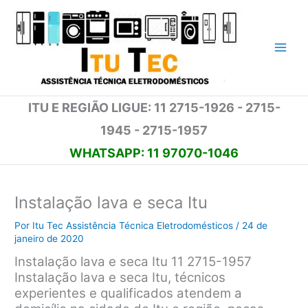
Ir
para
o
conteúdo
ITU E REGIÃO LIGUE: 11 2715-1926 - 2715-
1945 - 2715-1957
WHATSAPP: 11 97070-1046
Instalação lava e seca Itu
Por
Itu Tec Assistência Técnica Eletrodomésticos
/
24 de
janeiro de 2020
Instalação lava e seca Itu 11 2715-1957
Instalação lava e seca Itu, técnicos
experientes e qualificados atendem a