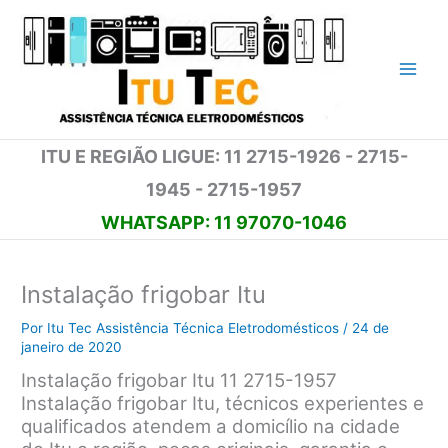
Ir
para
o
conteúdo
ITU E REGIÃO LIGUE: 11 2715-1926 - 2715-
1945 - 2715-1957
WHATSAPP: 11 97070-1046
Instalação frigobar Itu
Por
Itu Tec Assistência Técnica Eletrodomésticos
/
24 de
janeiro de 2020
Instalação frigobar Itu 11 2715-1957
Instalação frigobar Itu, técnicos experientes e
qualificados atendem a domicílio na cidade