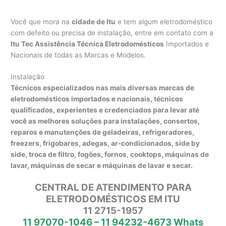
Você que mora na
cidade de Itu
e tem algum eletrodoméstico
com defeito ou precisa de instalação, entre em contato com a
Itu Tec Assistência Técnica Eletrodomésticos
Importados e
Nacionais de todas as Marcas e Modelos.
Instalação
Técnicos especializados nas mais diversas marcas de
eletrodomésticos importados e nacionais, técnicos
qualificados, experientes e credenciados para levar até
você as melhores soluções para instalações, consertos,
reparos e manutenções de geladeiras, refrigeradores,
freezers, frigobares, adegas, ar-condicionados, side by
side, troca de filtro, fogões, fornos, cooktops, máquinas de
lavar, máquinas de secar e máquinas de lavar e secar.
CENTRAL DE ATENDIMENTO PARA
ELETRODOMÉSTICOS EM ITU
11 2715-1957
11 97070-1046 – 11 94232-4673 Whats