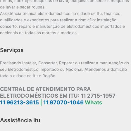
fornos, cooktops, máquinas de lavar, máquinas de secar e máquinas
de lavar e secar roupas.
Assistência técnica eletrodomésticos na cidade de Itu, técnicos
qualificados e experientes para realizar a domicílio: instalação,
conserto, reparo e manutenção de eletrodomésticos importados e
nacionais de todas as marcas e modelos.
Serviços
Precisando Instalar, Consertar, Reparar ou realizar a manutenção do
seu Eletrodoméstico Importado ou Nacional. Atendemos a domicílio
toda a cidade de Itu e Região.
CENTRAL DE ATENDIMENTO PARA
ELETRODOMÉSTICOS EM ITU:
11 2715-1957
11 96213-3615
|
11 97070-1046
Whats
Assistência Itu