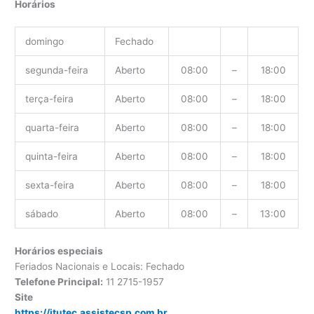
Horários
domingo
Fechado
segunda-feira
Aberto
08:00
–
18:00
terça-feira
Aberto
08:00
–
18:00
quarta-feira
Aberto
08:00
–
18:00
quinta-feira
Aberto
08:00
–
18:00
sexta-feira
Aberto
08:00
–
18:00
sábado
Aberto
08:00
–
13:00
Horários especiais
Feriados Nacionais e Locais: Fechado
Telefone Principal:
11 2715-1957
Site
https://itutec.assistecsp.com.br