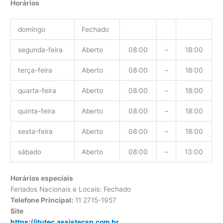
Horários
domingo
Fechado
segunda-feira
Aberto
08:00
–
18:00
terça-feira
Aberto
08:00
–
18:00
quarta-feira
Aberto
08:00
–
18:00
quinta-feira
Aberto
08:00
–
18:00
sexta-feira
Aberto
08:00
–
18:00
sábado
Aberto
08:00
–
13:00
Horários especiais
Feriados Nacionais e Locais: Fechado
Telefone Principal:
11 2715-1957
Site
https://itutec.assistecsp.com.br