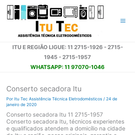
Ir
para
o
conteúdo
ITU E REGIÃO LIGUE: 11 2715-1926 - 2715-
1945 - 2715-1957
WHATSAPP: 11 97070-1046
Conserto secadora Itu
Por
Itu Tec Assistência Técnica Eletrodomésticos
/
24 de
janeiro de 2020
Conserto secadora Itu 11 2715-1957
Conserto secadora Itu, técnicos experientes
e qualificados atendem a domicílio na cidade