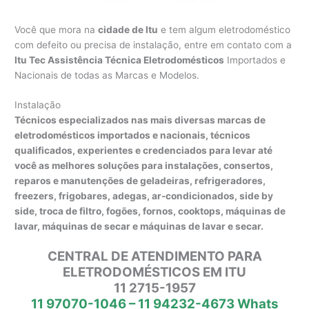
Você que mora na
cidade de Itu
e tem algum eletrodoméstico
com defeito ou precisa de instalação, entre em contato com a
Itu Tec Assistência Técnica Eletrodomésticos
Importados e
Nacionais de todas as Marcas e Modelos.
Instalação
Técnicos especializados nas mais diversas marcas de
eletrodomésticos importados e nacionais, técnicos
qualificados, experientes e credenciados para levar até
você as melhores soluções para instalações, consertos,
reparos e manutenções de geladeiras, refrigeradores,
freezers, frigobares, adegas, ar-condicionados, side by
side, troca de filtro, fogões, fornos, cooktops, máquinas de
lavar, máquinas de secar e máquinas de lavar e secar.
CENTRAL DE ATENDIMENTO PARA
ELETRODOMÉSTICOS EM ITU
11 2715-1957
11 97070-1046 – 11 94232-4673 Whats