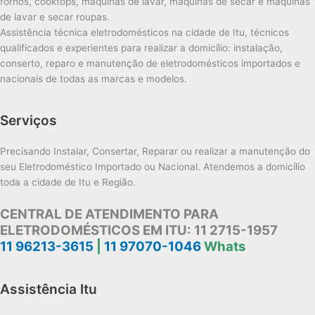
fornos, cooktops, máquinas de lavar, máquinas de secar e máquinas
de lavar e secar roupas.
Assistência técnica eletrodomésticos na cidade de Itu, técnicos
qualificados e experientes para realizar a domicílio: instalação,
conserto, reparo e manutenção de eletrodomésticos importados e
nacionais de todas as marcas e modelos.
Serviços
Precisando Instalar, Consertar, Reparar ou realizar a manutenção do
seu Eletrodoméstico Importado ou Nacional. Atendemos a domicílio
toda a cidade de Itu e Região.
CENTRAL DE ATENDIMENTO PARA
ELETRODOMÉSTICOS EM ITU:
11 2715-1957
11 96213-3615
|
11 97070-1046
Whats
Assistência Itu