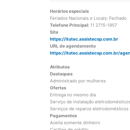
Horários especiais
Feriados Nacionais e Locais: Fechado
Telefone Principal:
11 2715-1957
Site
https://itutec.assistecsp.com.br
URL de agendamento
https://itutec.assistecsp.com.br/ag
Atributos
Destaques
Administrado por mulheres
Ofertas
Entrega no mesmo dia
Serviço de instalação eletrodoméstico
Serviços de reparos eletrodomésticos
Pagamentos
Aceita somente dinheiro
Cartões de crédito