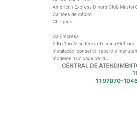
American Express Diners Club MasterC
Cartões de débito
Cheques
Da Empresa
A
Itu Tec
Assistência Técnica Eletrod
instalação, conserto, reparo e manute
modelos na cidade de Itu.
CENTRAL DE ATENDIMENT
1
11 97070-1046