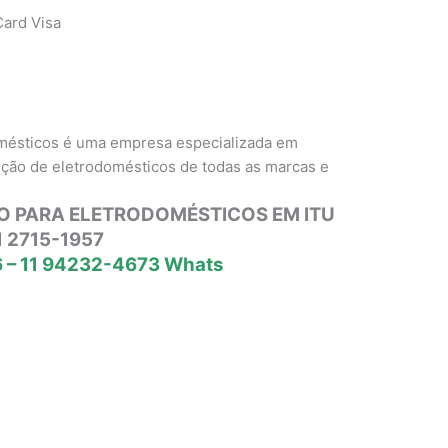
ard Visa
omésticos é uma empresa especializada em
nção de eletrodomésticos de todas as marcas e
O PARA ELETRODOMÉSTICOS EM ITU
1 2715-1957
 – 11 94232-4673 Whats