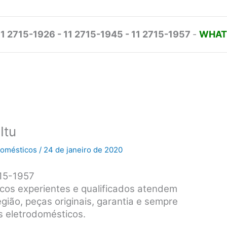
11 2715-1926 - 11 2715-1945 - 11 2715-1957
-
WHATS
Itu
odomésticos
/
24 de janeiro de 2020
715-1957
nicos experientes e qualificados atendem
egião, peças originais, garantia e sempre
s eletrodomésticos.