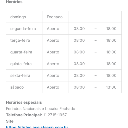
Horários
domingo
Fechado
segunda-feira
Aberto
08:00
–
18:00
terça-feira
Aberto
08:00
–
18:00
quarta-feira
Aberto
08:00
–
18:00
quinta-feira
Aberto
08:00
–
18:00
sexta-feira
Aberto
08:00
–
18:00
sábado
Aberto
08:00
–
13:00
Horários especiais
Feriados Nacionais e Locais: Fechado
Telefone Principal:
11 2715-1957
Site
https://itutec.assistecsp.com.br