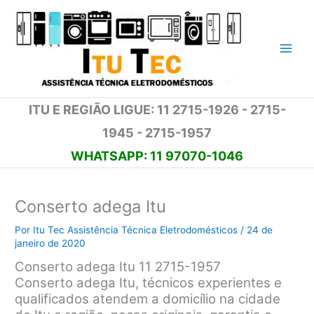
Ir
para
o
conteúdo
ITU E REGIÃO LIGUE: 11 2715-1926 - 2715-
1945 - 2715-1957
WHATSAPP: 11 97070-1046
Conserto adega Itu
Por
Itu Tec Assistência Técnica Eletrodomésticos
/
24 de
janeiro de 2020
Conserto adega Itu 11 2715-1957
Conserto adega Itu, técnicos experientes e
qualificados atendem a domicílio na cidade