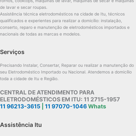
fornos, cooktops, máquinas de lavar, máquinas de secar e máquinas
de lavar e secar roupas.
Assistência técnica eletrodomésticos na cidade de Itu, técnicos
qualificados e experientes para realizar a domicílio: instalação,
conserto, reparo e manutenção de eletrodomésticos importados e
nacionais de todas as marcas e modelos.
Serviços
Precisando Instalar, Consertar, Reparar ou realizar a manutenção do
seu Eletrodoméstico Importado ou Nacional. Atendemos a domicílio
toda a cidade de Itu e Região.
CENTRAL DE ATENDIMENTO PARA
ELETRODOMÉSTICOS EM ITU:
11 2715-1957
11 96213-3615
|
11 97070-1046
Whats
Assistência Itu