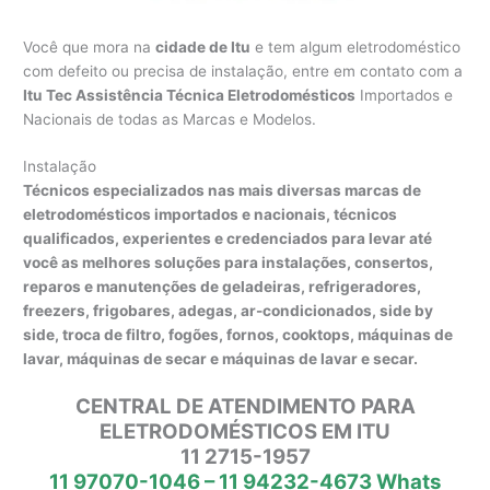
Você que mora na
cidade de Itu
e tem algum eletrodoméstico
com defeito ou precisa de instalação, entre em contato com a
Itu Tec Assistência Técnica Eletrodomésticos
Importados e
Nacionais de todas as Marcas e Modelos.
Instalação
Técnicos especializados nas mais diversas marcas de
eletrodomésticos importados e nacionais, técnicos
qualificados, experientes e credenciados para levar até
você as melhores soluções para instalações, consertos,
reparos e manutenções de geladeiras, refrigeradores,
freezers, frigobares, adegas, ar-condicionados, side by
side, troca de filtro, fogões, fornos, cooktops, máquinas de
lavar, máquinas de secar e máquinas de lavar e secar.
CENTRAL DE ATENDIMENTO PARA
ELETRODOMÉSTICOS EM ITU
11 2715-1957
11 97070-1046 – 11 94232-4673 Whats