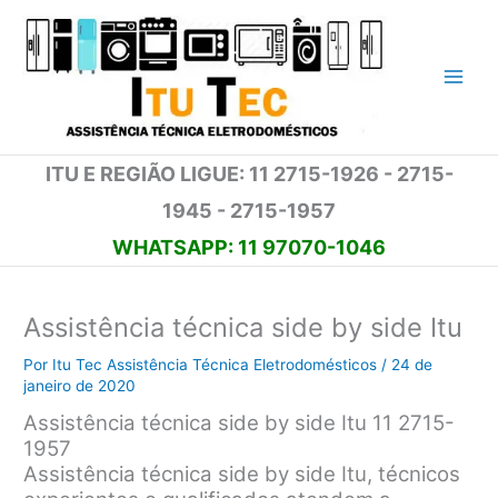
Ir
para
o
conteúdo
ITU E REGIÃO LIGUE: 11 2715-1926 - 2715-
1945 - 2715-1957
WHATSAPP: 11 97070-1046
Assistência técnica side by side Itu
Por
Itu Tec Assistência Técnica Eletrodomésticos
/
24 de
janeiro de 2020
Assistência técnica side by side Itu 11 2715-
1957
Assistência técnica side by side Itu, técnicos