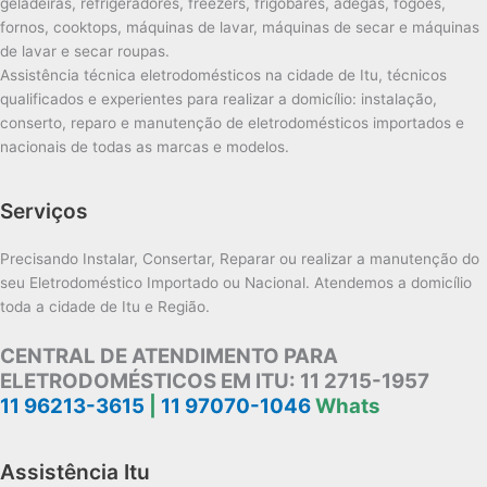
geladeiras, refrigeradores, freezers, frigobares, adegas, fogões,
fornos, cooktops, máquinas de lavar, máquinas de secar e máquinas
de lavar e secar roupas.
Assistência técnica eletrodomésticos na cidade de Itu, técnicos
qualificados e experientes para realizar a domicílio: instalação,
conserto, reparo e manutenção de eletrodomésticos importados e
nacionais de todas as marcas e modelos.
Serviços
Precisando Instalar, Consertar, Reparar ou realizar a manutenção do
seu Eletrodoméstico Importado ou Nacional. Atendemos a domicílio
toda a cidade de Itu e Região.
CENTRAL DE ATENDIMENTO PARA
ELETRODOMÉSTICOS EM ITU:
11 2715-1957
11 96213-3615
|
11 97070-1046
Whats
Assistência Itu