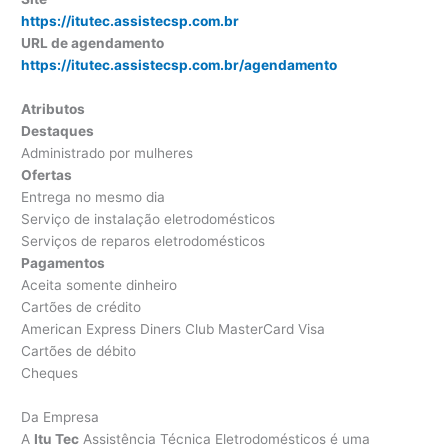
https://itutec.assistecsp.com.br
URL de agendamento
https://itutec.assistecsp.com.br/agendamento
Atributos
Destaques
Administrado por mulheres
Ofertas
Entrega no mesmo dia
Serviço de instalação eletrodomésticos
Serviços de reparos eletrodomésticos
Pagamentos
Aceita somente dinheiro
Cartões de crédito
American Express Diners Club MasterCard Visa
Cartões de débito
Cheques
Da Empresa
A
Itu Tec
Assistência Técnica Eletrodomésticos é uma