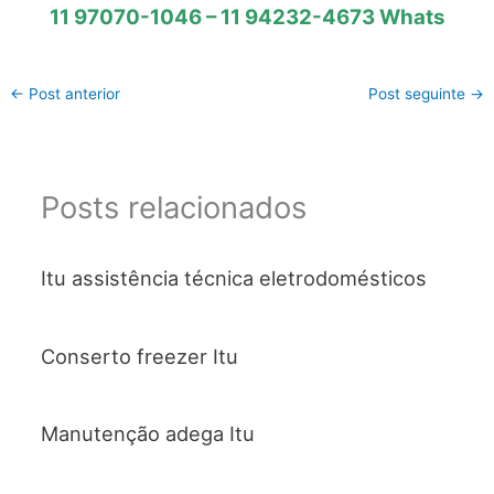
11 97070-1046 – 11 94232-4673 Whats
←
Post anterior
Post seguinte
→
Posts relacionados
Itu assistência técnica eletrodomésticos
Conserto freezer Itu
Manutenção adega Itu