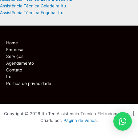
Assistência Técnica Geladeira Itu
Assistência Técnica Frigobar Itu
Home
Empresa
Serviços
Agendamento
Contato
Itu
Política de privacidade
Copyright © 2026 Itu Tec Assistencia Tecnica Eletrodomesticos |
Criado por:
Página de Venda
.