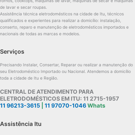
fornos, cooktops, máquinas de lavar, máquinas de secar e máquinas
de lavar e secar roupas.
Assistência técnica eletrodomésticos na cidade de Itu, técnicos
qualificados e experientes para realizar a domicílio: instalação,
conserto, reparo e manutenção de eletrodomésticos importados e
nacionais de todas as marcas e modelos.
Serviços
Precisando Instalar, Consertar, Reparar ou realizar a manutenção do
seu Eletrodoméstico Importado ou Nacional. Atendemos a domicílio
toda a cidade de Itu e Região.
CENTRAL DE ATENDIMENTO PARA
ELETRODOMÉSTICOS EM ITU:
11 2715-1957
11 96213-3615
|
11 97070-1046
Whats
Assistência Itu