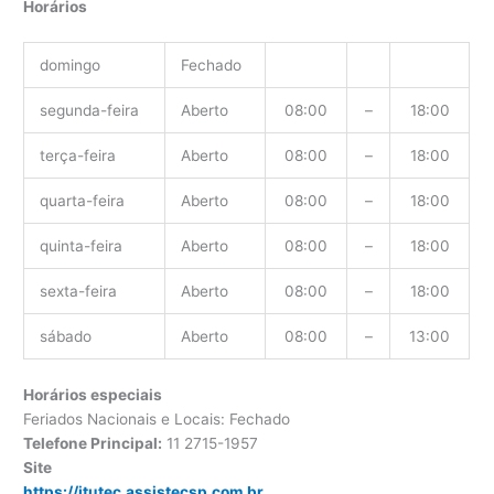
Horários
domingo
Fechado
segunda-feira
Aberto
08:00
–
18:00
terça-feira
Aberto
08:00
–
18:00
quarta-feira
Aberto
08:00
–
18:00
quinta-feira
Aberto
08:00
–
18:00
sexta-feira
Aberto
08:00
–
18:00
sábado
Aberto
08:00
–
13:00
Horários especiais
Feriados Nacionais e Locais: Fechado
Telefone Principal:
11 2715-1957
Site
https://itutec.assistecsp.com.br