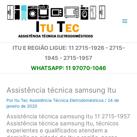
Ir
para
o
conteúdo
ITU E REGIÃO LIGUE: 11 2715-1926 - 2715-
1945 - 2715-1957
WHATSAPP: 11 97070-1046
Assistência técnica samsung Itu
Por
Itu Tec Assistência Técnica Eletrodomésticos
/
24 de
janeiro de 2020
Assistência técnica samsung Itu 11 2715-1957
Assistência técnica samsung Itu, técnicos
experientes e qualificados atendem a