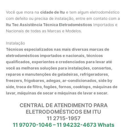
Você que mora na
cidade de Itu
e tem algum eletrodoméstico
com defeito ou precisa de instalação, entre em contato com a
Itu Tec Assistência Técnica Eletrodomésticos
Importados e
Nacionais de todas as Marcas e Modelos.
Instalação
Técnicos especializados nas mais diversas marcas de
eletrodomésticos importados e nacionais, técnicos
qualificados, experientes e credenciados para levar até
você as melhores soluções para instalações, consertos,
reparos e manutenções de geladeiras, refrigeradores,
freezers, frigobares, adegas, ar-condicionados, side by
side, troca de filtro, fogões, fornos, cooktops, máquinas de
lavar, máquinas de secar e máquinas de lavar e secar.
CENTRAL DE ATENDIMENTO PARA
ELETRODOMÉSTICOS EM ITU
11 2715-1957
11 97070-1046 – 11 94232-4673 Whats