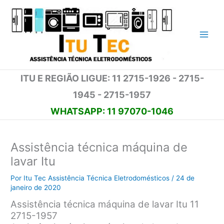
Ir
para
o
conteúdo
ITU E REGIÃO LIGUE: 11 2715-1926 - 2715-
1945 - 2715-1957
WHATSAPP: 11 97070-1046
Assistência técnica máquina de
lavar Itu
Por
Itu Tec Assistência Técnica Eletrodomésticos
/
24 de
janeiro de 2020
Assistência técnica máquina de lavar Itu 11
2715-1957