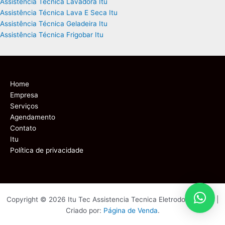
Assistência Técnica Lavadora Itu
Assistência Técnica Lava E Seca Itu
Assistência Técnica Geladeira Itu
Assistência Técnica Frigobar Itu
Home
Empresa
Serviços
Agendamento
Contato
Itu
Política de privacidade
Copyright © 2026 Itu Tec Assistencia Tecnica Eletrodomesticos |
Criado por:
Página de Venda
.