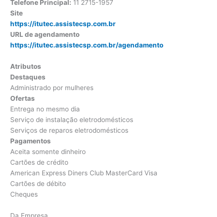
Telefone Principal:
11 2715-1957
Site
https://itutec.assistecsp.com.br
URL de agendamento
https://itutec.assistecsp.com.br/agendamento
Atributos
Destaques
Administrado por mulheres
Ofertas
Entrega no mesmo dia
Serviço de instalação eletrodomésticos
Serviços de reparos eletrodomésticos
Pagamentos
Aceita somente dinheiro
Cartões de crédito
American Express Diners Club MasterCard Visa
Cartões de débito
Cheques
Da Empresa