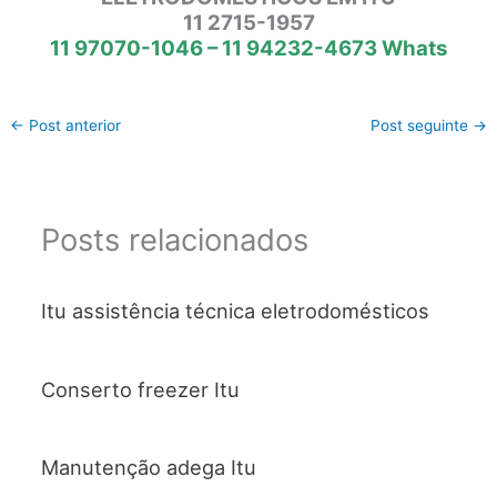
11 2715-1957
11 97070-1046 – 11 94232-4673 Whats
←
Post anterior
Post seguinte
→
Posts relacionados
Itu assistência técnica eletrodomésticos
Conserto freezer Itu
Manutenção adega Itu