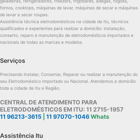
geladeiras, refrigeradores, freezers, frigobares, adegas, fogões,
fornos, cooktops, máquinas de lavar, máquinas de secar e máquinas
de lavar e secar roupas.
Assistência técnica eletrodomésticos na cidade de Itu, técnicos
qualificados e experientes para realizar a domicílio: instalação,
conserto, reparo e manutenção de eletrodomésticos importados e
nacionais de todas as marcas e modelos.
Serviços
Precisando Instalar, Consertar, Reparar ou realizar a manutenção do
seu Eletrodoméstico Importado ou Nacional. Atendemos a domicílio
toda a cidade de Itu e Região.
CENTRAL DE ATENDIMENTO PARA
ELETRODOMÉSTICOS EM ITU:
11 2715-1957
11 96213-3615
|
11 97070-1046
Whats
Assistência Itu