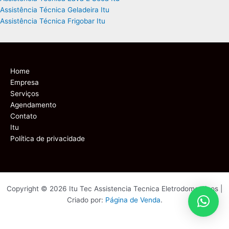
Assistência Técnica Geladeira Itu
Assistência Técnica Frigobar Itu
Home
Empresa
Serviços
Agendamento
Contato
Itu
Política de privacidade
Copyright © 2026 Itu Tec Assistencia Tecnica Eletrodomesticos |
Criado por:
Página de Venda
.