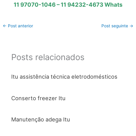
11 97070-1046 – 11 94232-4673 Whats
←
Post anterior
Post seguinte
→
Posts relacionados
Itu assistência técnica eletrodomésticos
Conserto freezer Itu
Manutenção adega Itu