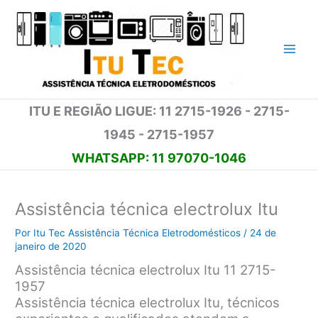
Ir
para
o
conteúdo
ITU E REGIÃO LIGUE: 11 2715-1926 - 2715-
1945 - 2715-1957
WHATSAPP: 11 97070-1046
Assistência técnica electrolux Itu
Por
Itu Tec Assistência Técnica Eletrodomésticos
/
24 de
janeiro de 2020
Assistência técnica electrolux Itu 11 2715-
1957
Assistência técnica electrolux Itu, técnicos