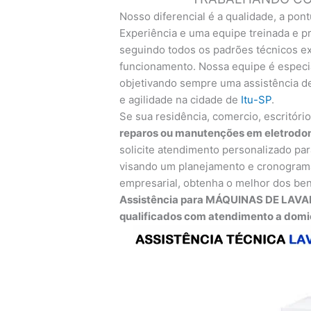
Nosso diferencial é a qualidade, a pont
Experiência e uma equipe treinada e pr
seguindo todos os padrões técnicos exi
funcionamento. Nossa equipe é especia
objetivando sempre uma assistência d
e agilidade na cidade de
Itu-SP
.
Se sua residência, comercio, escritóri
reparos ou manutenções em eletrodo
solicite atendimento personalizado par
visando um planejamento e cronograma
empresarial, obtenha o melhor dos ben
Assistência para MÁQUINAS DE LAVA
qualificados com atendimento a domicí