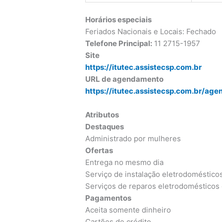
Horários especiais
Feriados Nacionais e Locais: Fechado
Telefone Principal:
11 2715-1957
Site
https://itutec.assistecsp.com.br
URL de agendamento
https://itutec.assistecsp.com.br/ag
Atributos
Destaques
Administrado por mulheres
Ofertas
Entrega no mesmo dia
Serviço de instalação eletrodoméstico
Serviços de reparos eletrodomésticos 
Pagamentos
Aceita somente dinheiro
Cartões de crédito