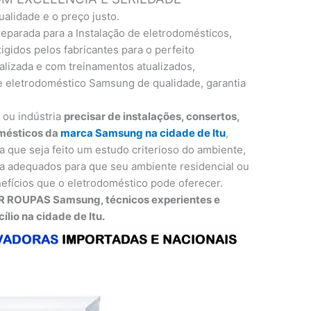
ualidade e o preço justo.
eparada para a Instalação de eletrodomésticos,
gidos pelos fabricantes para o perfeito
lizada e com treinamentos atualizados,
e eletrodoméstico Samsung de qualidade, garantia
o ou indústria
precisar de instalações, consertos,
mésticos da
marca Samsung na cidade de Itu
,
a que seja feito um estudo criterioso do ambiente,
 adequados para que seu ambiente residencial ou
efícios que o eletrodoméstico pode oferecer.
R ROUPAS Samsung, técnicos experientes e
lio na cidade de Itu.