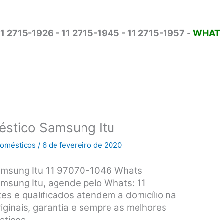
11 2715-1926 - 11 2715-1945 - 11 2715-1957
-
WHATS
éstico Samsung Itu
odomésticos
/
6 de fevereiro de 2020
Samsung Itu 11 97070-1046 Whats
amsung Itu, agende pelo Whats: 11
es e qualificados atendem a domicílio na
riginais, garantia e sempre as melhores
sticos.