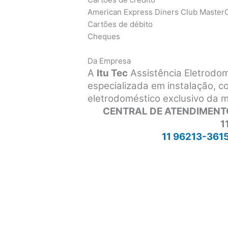
American Express Diners Club MasterC
Cartões de débito
Cheques
Da Empresa
A
Itu Tec
Assistência Eletrodo
especializada em instalação, 
eletrodoméstico exclusivo da 
CENTRAL DE ATENDIMENT
1
11 96213-361