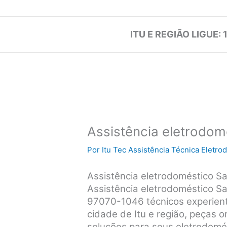
ITU E REGIÃO LIGUE: 
Assistência eletrodom
Por
Itu Tec Assistência Técnica Eletr
Assistência eletrodoméstico 
Assistência eletrodoméstico S
97070-1046 técnicos experient
cidade de Itu e região, peças o
soluções para seus eletrodomé