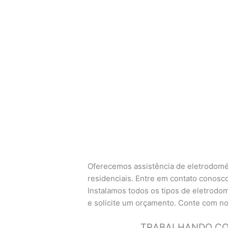
Oferecemos assistência de eletrodomé
residenciais. Entre em contato conosco
Instalamos todos os tipos de eletrodom
e solicite um orçamento. Conte com no
TRABALHANDO COM