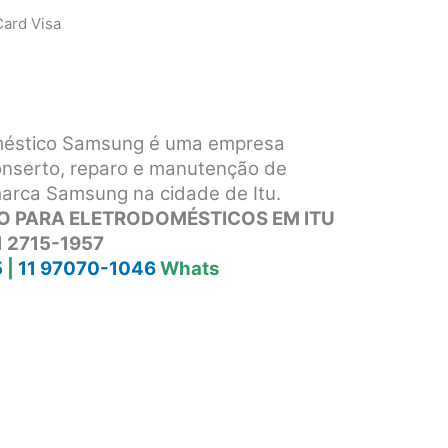
ard Visa
méstico Samsung é uma empresa
conserto, reparo e manutenção de
marca Samsung na cidade de Itu.
O PARA ELETRODOMÉSTICOS EM ITU
1 2715-1957
5
|
11 97070-1046
Whats