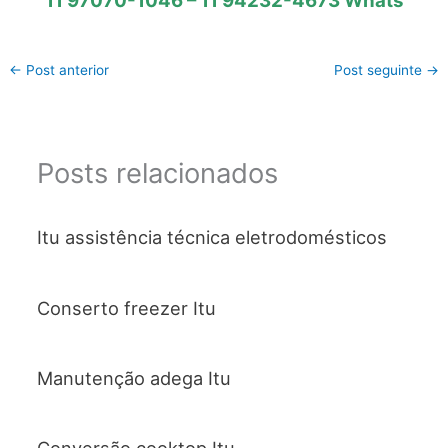
11 97070-1046 – 11 94232-4673 Whats
←
Post anterior
Post seguinte
→
Posts relacionados
Itu assistência técnica eletrodomésticos
Conserto freezer Itu
Manutenção adega Itu