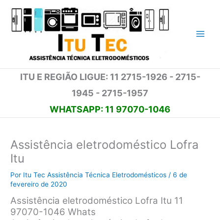
Ir
para
o
conteúdo
ITU E REGIÃO LIGUE: 11 2715-1926 - 2715-
1945 - 2715-1957
WHATSAPP: 11 97070-1046
Assistência eletrodoméstico Lofra
Itu
Por
Itu Tec Assistência Técnica Eletrodomésticos
/
6 de
fevereiro de 2020
Assistência eletrodoméstico Lofra Itu 11
97070-1046 Whats