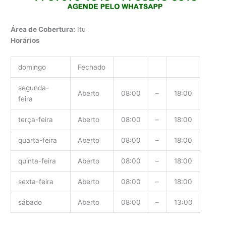
Área de Cobertura:
Itu
Horários
domingo
Fechado
segunda-
Aberto
08:00
–
18:00
feira
terça-feira
Aberto
08:00
–
18:00
quarta-feira
Aberto
08:00
–
18:00
quinta-feira
Aberto
08:00
–
18:00
sexta-feira
Aberto
08:00
–
18:00
sábado
Aberto
08:00
–
13:00