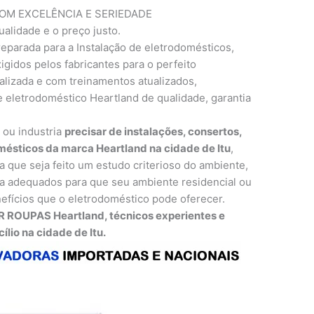
M EXCELÊNCIA E SERIEDADE
ualidade e o preço justo.
eparada para a Instalação de eletrodomésticos,
gidos pelos fabricantes para o perfeito
lizada e com treinamentos atualizados,
 eletrodoméstico Heartland de qualidade, garantia
o ou industria
precisar de instalações, consertos,
ésticos da marca Heartland na cidade de Itu
,
a que seja feito um estudo criterioso do ambiente,
 adequados para que seu ambiente residencial ou
efícios que o eletrodoméstico pode oferecer.
 ROUPAS Heartland, técnicos experientes e
lio na cidade de Itu.