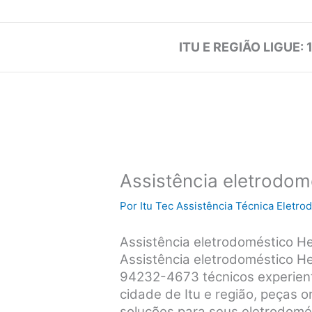
ITU E REGIÃO LIGUE: 
Assistência eletrodom
Por
Itu Tec Assistência Técnica Eletr
Assistência eletrodoméstico H
Assistência eletrodoméstico He
94232-4673 técnicos experient
cidade de Itu e região, peças o
soluções para seus eletrodomé