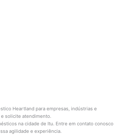
tico Heartland para empresas, indústrias e
e solicite atendimento.
ésticos na cidade de Itu. Entre em contato conosco
ssa agilidade e experiência.