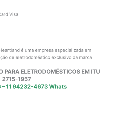
ard Visa
 Heartland é uma empresa especializada em
nção de eletrodoméstico exclusivo da marca
O PARA ELETRODOMÉSTICOS EM ITU
1 2715-1957
 – 11 94232-4673 Whats