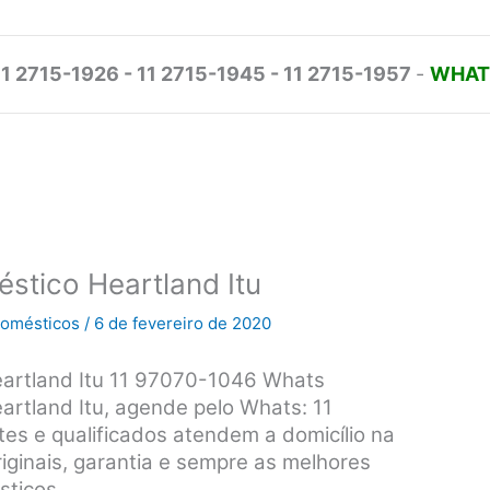
11 2715-1926 - 11 2715-1945 - 11 2715-1957
-
WHATS
éstico Heartland Itu
odomésticos
/
6 de fevereiro de 2020
eartland Itu 11 97070-1046 Whats
artland Itu, agende pelo Whats: 11
es e qualificados atendem a domicílio na
riginais, garantia e sempre as melhores
sticos.