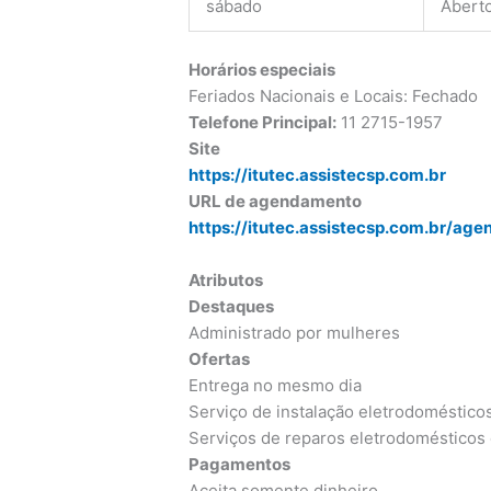
sábado
Abert
Horários especiais
Feriados Nacionais e Locais: Fechado
Telefone Principal:
11 2715-1957
Site
https://itutec.assistecsp.com.br
URL de agendamento
https://itutec.assistecsp.com.br/ag
Atributos
Destaques
Administrado por mulheres
Ofertas
Entrega no mesmo dia
Serviço de instalação eletrodoméstico
Serviços de reparos eletrodomésticos 
Pagamentos
Aceita somente dinheiro