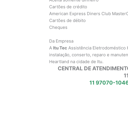
Cartões de crédito
American Express Diners Club MasterC
Cartões de débito
Cheques
Da Empresa
A
Itu Tec
Assistência Eletrodoméstico
instalação, conserto, reparo e manute
Heartland na cidade de Itu.
CENTRAL DE ATENDIMENT
1
11 97070-1046