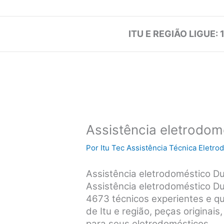
ITU E REGIÃO LIGUE: 
Assistência eletrodom
Por
Itu Tec Assistência Técnica Eletr
Assistência eletrodoméstico D
Assistência eletrodoméstico D
4673 técnicos experientes e qu
de Itu e região, peças originai
para seus eletrodomésticos.