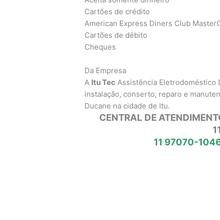
Cartões de crédito
American Express Diners Club MasterC
Cartões de débito
Cheques
Da Empresa
A
Itu Tec
Assistência Eletrodoméstico
instalação, conserto, reparo e manute
Ducane na cidade de Itu.
CENTRAL DE ATENDIMENT
1
11 97070-1046