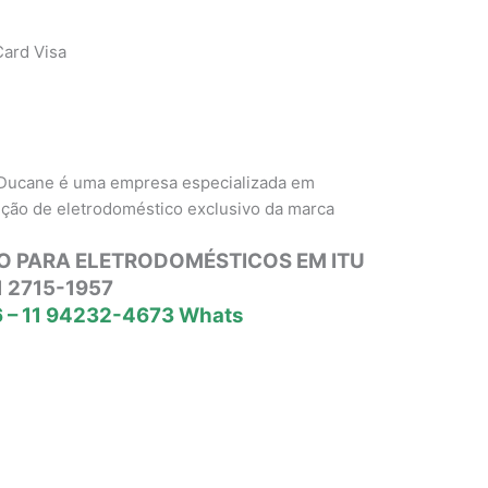
ard Visa
 Ducane é uma empresa especializada em
nção de eletrodoméstico exclusivo da marca
O PARA ELETRODOMÉSTICOS EM ITU
1 2715-1957
 – 11 94232-4673 Whats