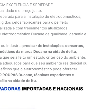
M EXCELÊNCIA E SERIEDADE
ualidade e o preço justo.
eparada para a Instalação de eletrodomésticos,
gidos pelos fabricantes para o perfeito
lizada e com treinamentos atualizados,
 eletrodoméstico Ducane de qualidade, garantia e
o ou industria
precisar de instalações, consertos,
ésticos da marca Ducane na cidade de Itu
,
a que seja feito um estudo criterioso do ambiente,
 adequados para que seu ambiente residencial ou
efícios que o eletrodoméstico pode oferecer.
 ROUPAS Ducane, técnicos experientes e
lio na cidade de Itu.