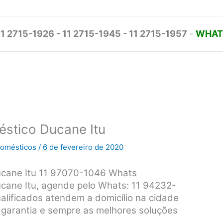
11 2715-1926 - 11 2715-1945 - 11 2715-1957
-
WHATS
éstico Ducane Itu
odomésticos
/
6 de fevereiro de 2020
ucane Itu 11 97070-1046 Whats
ucane Itu, agende pelo Whats: 11 94232-
alificados atendem a domicílio na cidade
s, garantia e sempre as melhores soluções