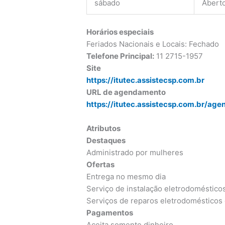
sábado
Abert
Horários especiais
Feriados Nacionais e Locais: Fechado
Telefone Principal:
11 2715-1957
Site
https://itutec.assistecsp.com.br
URL de agendamento
https://itutec.assistecsp.com.br/ag
Atributos
Destaques
Administrado por mulheres
Ofertas
Entrega no mesmo dia
Serviço de instalação eletrodoméstico
Serviços de reparos eletrodomésticos 
Pagamentos
Aceita somente dinheiro