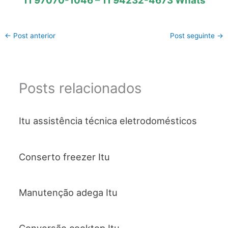
11 97070-1046 – 11 94232-4673 Whats
←
Post anterior
Post seguinte
→
Posts relacionados
Itu assistência técnica eletrodomésticos
Conserto freezer Itu
Manutenção adega Itu