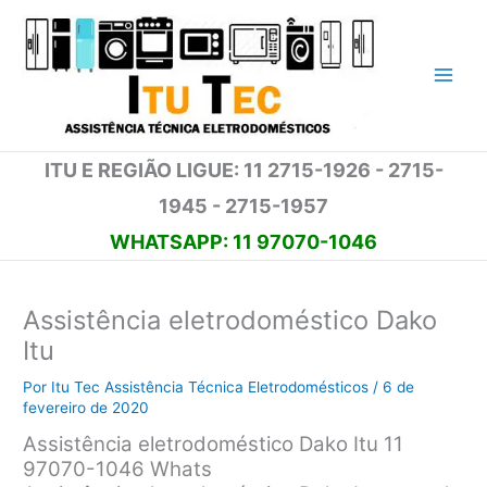
Ir
para
o
conteúdo
ITU E REGIÃO LIGUE: 11 2715-1926 - 2715-
1945 - 2715-1957
WHATSAPP: 11 97070-1046
Assistência eletrodoméstico Dako
Itu
Por
Itu Tec Assistência Técnica Eletrodomésticos
/
6 de
fevereiro de 2020
Assistência eletrodoméstico Dako Itu 11
97070-1046 Whats