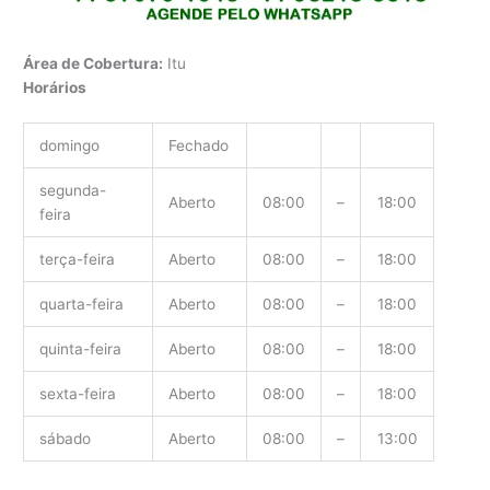
Área de Cobertura:
Itu
Horários
domingo
Fechado
segunda-
Aberto
08:00
–
18:00
feira
terça-feira
Aberto
08:00
–
18:00
quarta-feira
Aberto
08:00
–
18:00
quinta-feira
Aberto
08:00
–
18:00
sexta-feira
Aberto
08:00
–
18:00
sábado
Aberto
08:00
–
13:00