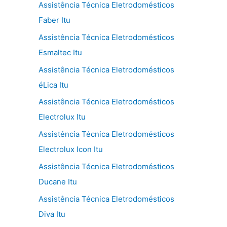
Assistência Técnica Eletrodomésticos
Faber Itu
Assistência Técnica Eletrodomésticos
Esmaltec Itu
Assistência Técnica Eletrodomésticos
éLica Itu
Assistência Técnica Eletrodomésticos
Electrolux Itu
Assistência Técnica Eletrodomésticos
Electrolux Icon Itu
Assistência Técnica Eletrodomésticos
Ducane Itu
Assistência Técnica Eletrodomésticos
Diva Itu