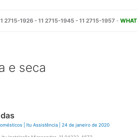
11 2715-1926 - 11 2715-1945 - 11 2715-1957
-
WHATS
va e seca
ndas
odomésticos
|
Itu Assistência
|
24 de janeiro de 2020