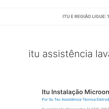
ITU E REGIÃO LIGUE: 
itu assistência la
Itu Instalação Microo
Por
Itu Tec Assistência Técnica Eletr