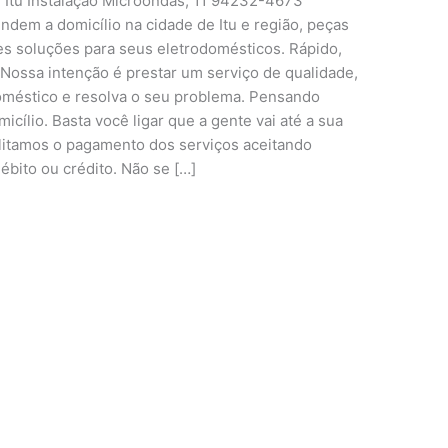
7 Itu Instalação Microondas, 11 94232-4673
endem a domicílio na cidade de Itu e região, peças
res soluções para seus eletrodomésticos. Rápido,
 Nossa intenção é prestar um serviço de qualidade,
oméstico e resolva o seu problema. Pensando
cílio. Basta você ligar que a gente vai até a sua
litamos o pagamento dos serviços aceitando
ébito ou crédito. Não se […]