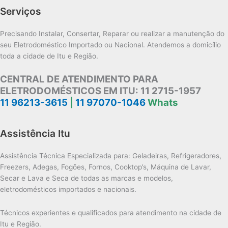
Serviços
Precisando Instalar, Consertar, Reparar ou realizar a manutenção do
seu Eletrodoméstico Importado ou Nacional. Atendemos a domicílio
toda a cidade de Itu e Região.
CENTRAL DE ATENDIMENTO PARA
ELETRODOMÉSTICOS EM ITU:
11 2715-1957
11 96213-3615
|
11 97070-1046
Whats
Assistência Itu
Assistência Técnica Especializada para: Geladeiras, Refrigeradores,
Freezers, Adegas, Fogões, Fornos, Cooktop’s, Máquina de Lavar,
Secar e Lava e Seca de todas as marcas e modelos,
eletrodomésticos importados e nacionais.
Técnicos experientes e qualificados para atendimento na cidade de
Itu e Região.