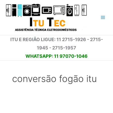
Ir
para
o
conteúdo
ITU E REGIÃO LIGUE: 11 2715-1926 - 2715-
1945 - 2715-1957
WHATSAPP: 11 97070-1046
conversão fogão itu