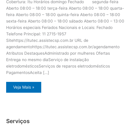
Cobertura: Itu Horários domingo Fechado segunda-feira
Aberto 08:00 – 18:00 terça-feira Aberto 08:00 – 18:00 quarta-
feira Aberto 08:00 – 18:00 quinta-feira Aberto 08:00 – 18:00
sexta-feira Aberto 08:00 – 18:00 sábado Aberto 08:00 – 13:00
Horários especiais Feriados Nacionais e Locais: Fechado
Telefone Principal: 11 2715-1957
Sitehttps://itutec.assistecsp.com.br URL de
agendamentohttps://itutec.assistecsp.com.br/agendamento
Atributos DestaquesAdministrado por mulheres Ofertas
Entrega no mesmo diaServiço de instalação
eletrodomésticosServiços de reparos eletrodomésticos
PagamentosAceita […]
Itu
Veja Mais »
assistência
técnica
eletrodomésticos
Serviços