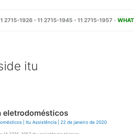
11 2715-1926 - 11 2715-1945 - 11 2715-1957
-
WHATS
ide itu
ca eletrodomésticos
odomésticos
|
Itu Assistência
|
22 de janeiro de 2020