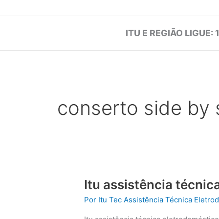
ITU E REGIÃO LIGUE: 
conserto side by s
Itu assistência técni
Por
Itu Tec Assistência Técnica Eletr