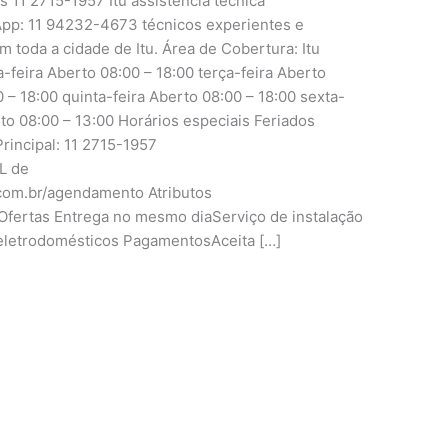
s 11 2715-1957 Itu assistência técnica
pp: 11 94232-4673 técnicos experientes e
m toda a cidade de Itu. Área de Cobertura: Itu
ira Aberto 08:00 – 18:00 terça-feira Aberto
 – 18:00 quinta-feira Aberto 08:00 – 18:00 sexta-
to 08:00 – 13:00 Horários especiais Feriados
rincipal: 11 2715-1957
RL de
.com.br/agendamento Atributos
fertas Entrega no mesmo diaServiço de instalação
eletrodomésticos PagamentosAceita […]