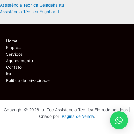
Assistência Técnica Geladeira Itu
Assistência Técnica Frigobar Itu
Home
Empresa
Serviços
Agendamento
Contato
Itu
Política de privacidade
Copyright © 2026 Itu Tec Assistencia Tecnica Eletrodomesticos |
Criado por:
Página de Venda
.