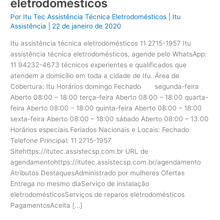
eletrodomésticos
Por
Itu Tec Assistência Técnica Eletrodomésticos
|
Itu
Assistência
|
22 de janeiro de 2020
Itu assistência técnica eletrodomésticos 11 2715-1957 Itu
assistência técnica eletrodomésticos, agende pelo WhatsApp:
11 94232-4673 técnicos experientes e qualificados que
atendem a domicílio em toda a cidade de Itu. Área de
Cobertura: Itu Horários domingo Fechado segunda-feira
Aberto 08:00 – 18:00 terça-feira Aberto 08:00 – 18:00 quarta-
feira Aberto 08:00 – 18:00 quinta-feira Aberto 08:00 – 18:00
sexta-feira Aberto 08:00 – 18:00 sábado Aberto 08:00 – 13:00
Horários especiais Feriados Nacionais e Locais: Fechado
Telefone Principal: 11 2715-1957
Sitehttps://itutec.assistecsp.com.br URL de
agendamentohttps://itutec.assistecsp.com.br/agendamento
Atributos DestaquesAdministrado por mulheres Ofertas
Entrega no mesmo diaServiço de instalação
eletrodomésticosServiços de reparos eletrodomésticos
PagamentosAceita […]