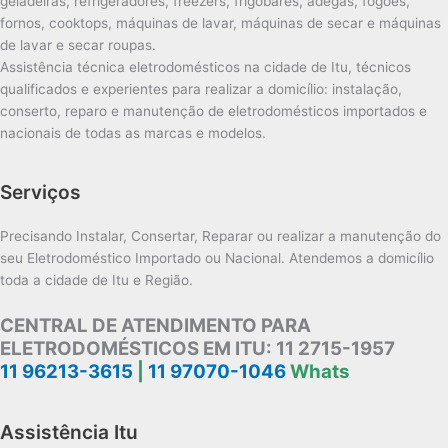
geladeiras, refrigeradores, freezers, frigobares, adegas, fogões,
fornos, cooktops, máquinas de lavar, máquinas de secar e máquinas
de lavar e secar roupas.
Assistência técnica eletrodomésticos na cidade de Itu, técnicos
qualificados e experientes para realizar a domicílio: instalação,
conserto, reparo e manutenção de eletrodomésticos importados e
nacionais de todas as marcas e modelos.
Serviços
Precisando Instalar, Consertar, Reparar ou realizar a manutenção do
seu Eletrodoméstico Importado ou Nacional. Atendemos a domicílio
toda a cidade de Itu e Região.
CENTRAL DE ATENDIMENTO PARA
ELETRODOMÉSTICOS EM ITU:
11 2715-1957
11 96213-3615
|
11 97070-1046
Whats
Assistência Itu