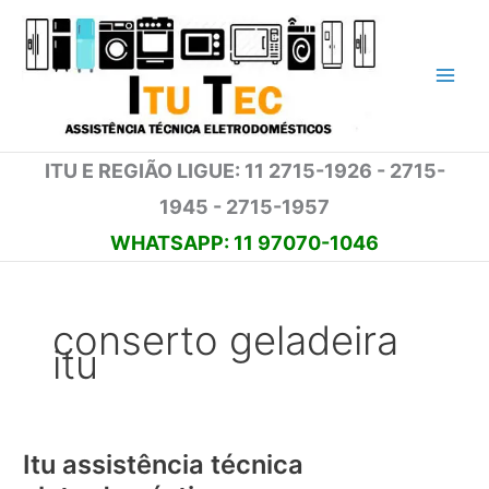
Ir
para
o
conteúdo
ITU E REGIÃO LIGUE: 11 2715-1926 - 2715-
1945 - 2715-1957
WHATSAPP: 11 97070-1046
conserto geladeira
itu
Itu assistência técnica