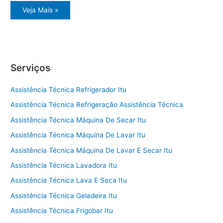
Itu
Veja Mais »
assistência
técnica
eletrodomésticos
Serviços
Assistência Técnica Refrigerador Itu
Assistência Técnica Refrigeração Assistência Técnica
Assistência Técnica Máquina De Secar Itu
Assistência Técnica Máquina De Lavar Itu
Assistência Técnica Máquina De Lavar E Secar Itu
Assistência Técnica Lavadora Itu
Assistência Técnica Lava E Seca Itu
Assistência Técnica Geladeira Itu
Assistência Técnica Frigobar Itu