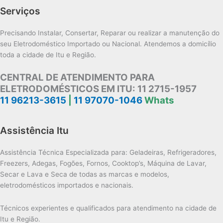
Serviços
Precisando Instalar, Consertar, Reparar ou realizar a manutenção do
seu Eletrodoméstico Importado ou Nacional. Atendemos a domicílio
toda a cidade de Itu e Região.
CENTRAL DE ATENDIMENTO PARA
ELETRODOMÉSTICOS EM ITU:
11 2715-1957
11 96213-3615
|
11 97070-1046
Whats
Assistência Itu
Assistência Técnica Especializada para: Geladeiras, Refrigeradores,
Freezers, Adegas, Fogões, Fornos, Cooktop’s, Máquina de Lavar,
Secar e Lava e Seca de todas as marcas e modelos,
eletrodomésticos importados e nacionais.
Técnicos experientes e qualificados para atendimento na cidade de
Itu e Região.