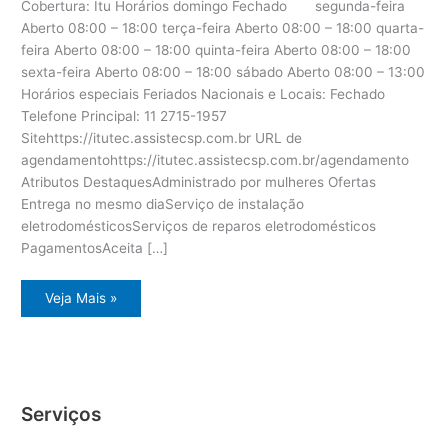
Cobertura: Itu Horários domingo Fechado segunda-feira
Aberto 08:00 – 18:00 terça-feira Aberto 08:00 – 18:00 quarta-
feira Aberto 08:00 – 18:00 quinta-feira Aberto 08:00 – 18:00
sexta-feira Aberto 08:00 – 18:00 sábado Aberto 08:00 – 13:00
Horários especiais Feriados Nacionais e Locais: Fechado
Telefone Principal: 11 2715-1957
Sitehttps://itutec.assistecsp.com.br URL de
agendamentohttps://itutec.assistecsp.com.br/agendamento
Atributos DestaquesAdministrado por mulheres Ofertas
Entrega no mesmo diaServiço de instalação
eletrodomésticosServiços de reparos eletrodomésticos
PagamentosAceita […]
Itu
Veja Mais »
assistência
técnica
eletrodomésticos
Serviços