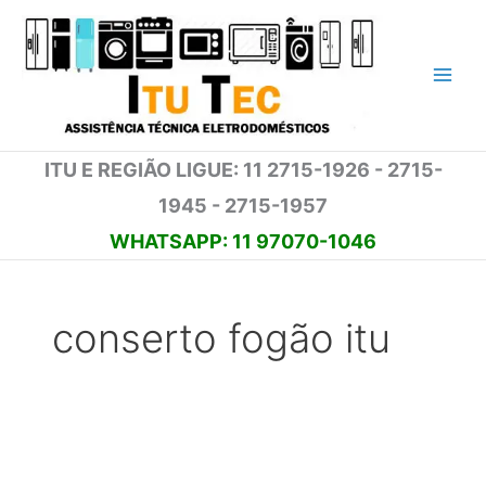
Ir
para
o
conteúdo
ITU E REGIÃO LIGUE: 11 2715-1926 - 2715-
1945 - 2715-1957
WHATSAPP: 11 97070-1046
conserto fogão itu