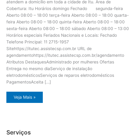
atendem a domicílio em toda a cidade de Itu. Área de
Cobertura: Itu Horários domingo Fechado segunda-feira
Aberto 08:00 – 18:00 terça-feira Aberto 08:00 – 18:00 quarta-
feira Aberto 08:00 – 18:00 quinta-feira Aberto 08:00 – 18:00
sexta-feira Aberto 08:00 – 18:00 sábado Aberto 08:00 – 13:00
Horários especiais Feriados Nacionais e Locais: Fechado
Telefone Principal: 11 2715-1957
Sitehttps://itutec.assistecsp.com.br URL de
agendamentohttps://itutec.assistecsp.com.br/agendamento
Atributos DestaquesAdministrado por mulheres Ofertas
Entrega no mesmo diaServiço de instalação
eletrodomésticosServiços de reparos eletrodomésticos
PagamentosAceita […]
Itu
Veja Mais »
assistência
técnica
eletrodomésticos
Serviços