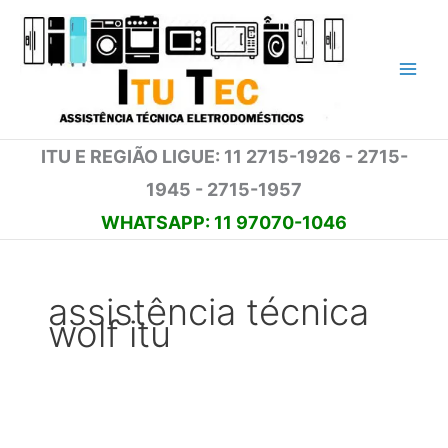
Ir
para
o
conteúdo
ITU E REGIÃO LIGUE: 11 2715-1926 - 2715-
1945 - 2715-1957
WHATSAPP: 11 97070-1046
assistência técnica
wolf itu