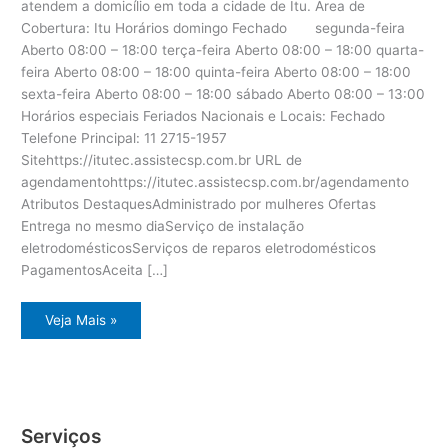
atendem a domicílio em toda a cidade de Itu. Área de
Cobertura: Itu Horários domingo Fechado segunda-feira
Aberto 08:00 – 18:00 terça-feira Aberto 08:00 – 18:00 quarta-
feira Aberto 08:00 – 18:00 quinta-feira Aberto 08:00 – 18:00
sexta-feira Aberto 08:00 – 18:00 sábado Aberto 08:00 – 13:00
Horários especiais Feriados Nacionais e Locais: Fechado
Telefone Principal: 11 2715-1957
Sitehttps://itutec.assistecsp.com.br URL de
agendamentohttps://itutec.assistecsp.com.br/agendamento
Atributos DestaquesAdministrado por mulheres Ofertas
Entrega no mesmo diaServiço de instalação
eletrodomésticosServiços de reparos eletrodomésticos
PagamentosAceita […]
Itu
Veja Mais »
assistência
técnica
eletrodomésticos
Serviços