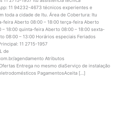
s 11 2715-1957 Itu assistência técnica
pp: 11 94232-4673 técnicos experientes e
m toda a cidade de Itu. Área de Cobertura: Itu
ira Aberto 08:00 – 18:00 terça-feira Aberto
 – 18:00 quinta-feira Aberto 08:00 – 18:00 sexta-
to 08:00 – 13:00 Horários especiais Feriados
rincipal: 11 2715-1957
RL de
.com.br/agendamento Atributos
fertas Entrega no mesmo diaServiço de instalação
eletrodomésticos PagamentosAceita […]