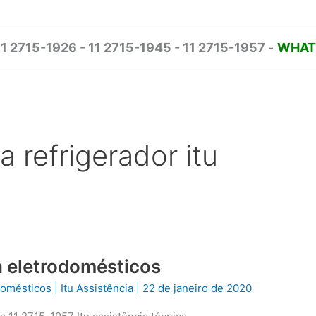
11 2715-1926 - 11 2715-1945 - 11 2715-1957
-
WHATS
a refrigerador itu
ca eletrodomésticos
odomésticos
|
Itu Assistência
|
22 de janeiro de 2020