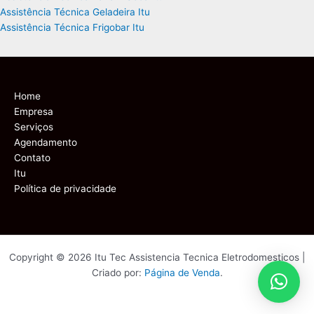
Assistência Técnica Geladeira Itu
Assistência Técnica Frigobar Itu
Home
Empresa
Serviços
Agendamento
Contato
Itu
Política de privacidade
Copyright © 2026 Itu Tec Assistencia Tecnica Eletrodomesticos |
Criado por:
Página de Venda
.