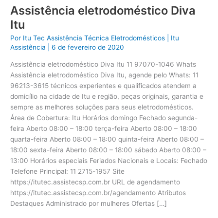
Assistência eletrodoméstico Diva
Itu
Por
Itu Tec Assistência Técnica Eletrodomésticos
|
Itu
Assistência
|
6 de fevereiro de 2020
Assistência eletrodoméstico Diva Itu 11 97070-1046 Whats
Assistência eletrodoméstico Diva Itu, agende pelo Whats: 11
96213-3615 técnicos experientes e qualificados atendem a
domicílio na cidade de Itu e região, peças originais, garantia e
sempre as melhores soluções para seus eletrodomésticos.
Área de Cobertura: Itu Horários domingo Fechado segunda-
feira Aberto 08:00 – 18:00 terça-feira Aberto 08:00 – 18:00
quarta-feira Aberto 08:00 – 18:00 quinta-feira Aberto 08:00 –
18:00 sexta-feira Aberto 08:00 – 18:00 sábado Aberto 08:00 –
13:00 Horários especiais Feriados Nacionais e Locais: Fechado
Telefone Principal: 11 2715-1957 Site
https://itutec.assistecsp.com.br URL de agendamento
https://itutec.assistecsp.com.br/agendamento Atributos
Destaques Administrado por mulheres Ofertas […]