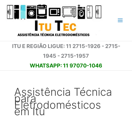
Ir
para
o
conteúdo
ITU E REGIÃO LIGUE: 11 2715-1926 - 2715-
1945 - 2715-1957
WHATSAPP: 11 97070-1046
Assistência Técnica
para
Eletrodomésticos
em Itu