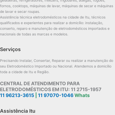
geladeiras, refrigeradores, freezers, frigobares, adegas, fogões,
fornos, cooktops, máquinas de lavar, máquinas de secar e máquinas
de lavar e secar roupas.
Assistência técnica eletrodomésticos na cidade de Itu, técnicos
qualificados e experientes para realizar a domicílio: instalação,
conserto, reparo e manutenção de eletrodomésticos importados e
nacionais de todas as marcas e modelos.
Serviços
Precisando Instalar, Consertar, Reparar ou realizar a manutenção do
seu Eletrodoméstico Importado ou Nacional. Atendemos a domicílio
toda a cidade de Itu e Região.
CENTRAL DE ATENDIMENTO PARA
ELETRODOMÉSTICOS EM ITU:
11 2715-1957
11 96213-3615
|
11 97070-1046
Whats
Assistência Itu