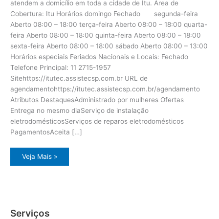
atendem a domicílio em toda a cidade de Itu. Área de
Cobertura: Itu Horários domingo Fechado segunda-feira
Aberto 08:00 – 18:00 terça-feira Aberto 08:00 – 18:00 quarta-
feira Aberto 08:00 – 18:00 quinta-feira Aberto 08:00 – 18:00
sexta-feira Aberto 08:00 – 18:00 sábado Aberto 08:00 – 13:00
Horários especiais Feriados Nacionais e Locais: Fechado
Telefone Principal: 11 2715-1957
Sitehttps://itutec.assistecsp.com.br URL de
agendamentohttps://itutec.assistecsp.com.br/agendamento
Atributos DestaquesAdministrado por mulheres Ofertas
Entrega no mesmo diaServiço de instalação
eletrodomésticosServiços de reparos eletrodomésticos
PagamentosAceita […]
Itu
Veja Mais »
assistência
técnica
eletrodomésticos
Serviços