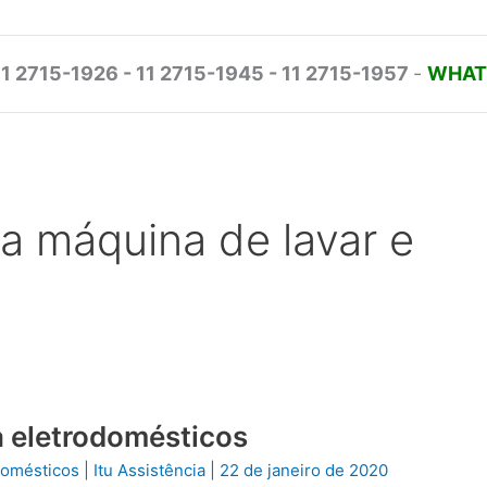
11 2715-1926 - 11 2715-1945 - 11 2715-1957
-
WHATS
ca máquina de lavar e
ca eletrodomésticos
odomésticos
|
Itu Assistência
|
22 de janeiro de 2020