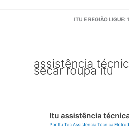
ITU E REGIÃO LIGUE: 
assistência técni
secar roupa itu
Itu assistência técni
Por
Itu Tec Assistência Técnica Eletr