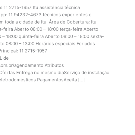
s 11 2715-1957 Itu assistência técnica
pp: 11 94232-4673 técnicos experientes e
m toda a cidade de Itu. Área de Cobertura: Itu
ira Aberto 08:00 – 18:00 terça-feira Aberto
 – 18:00 quinta-feira Aberto 08:00 – 18:00 sexta-
to 08:00 – 13:00 Horários especiais Feriados
rincipal: 11 2715-1957
RL de
.com.br/agendamento Atributos
fertas Entrega no mesmo diaServiço de instalação
eletrodomésticos PagamentosAceita […]