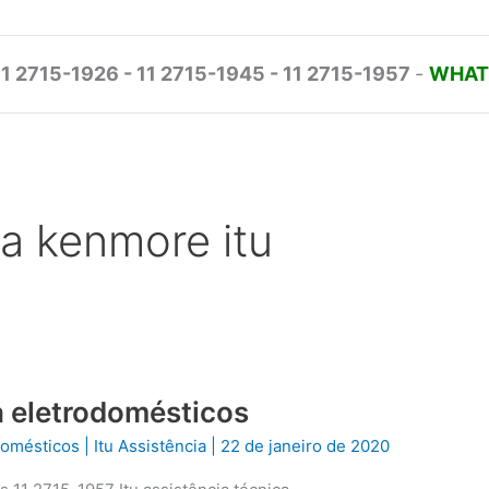
11 2715-1926 - 11 2715-1945 - 11 2715-1957
-
WHATS
ca kenmore itu
ca eletrodomésticos
odomésticos
|
Itu Assistência
|
22 de janeiro de 2020