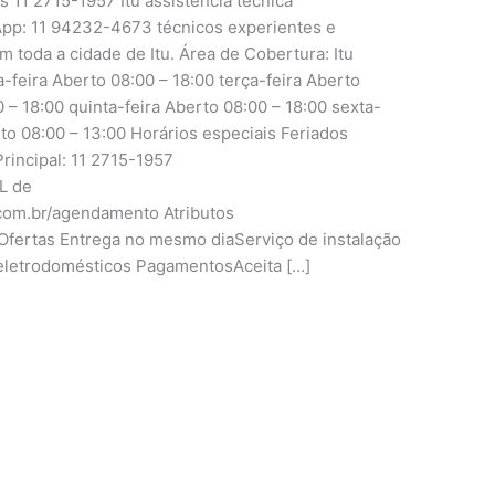
s 11 2715-1957 Itu assistência técnica
pp: 11 94232-4673 técnicos experientes e
m toda a cidade de Itu. Área de Cobertura: Itu
ira Aberto 08:00 – 18:00 terça-feira Aberto
 – 18:00 quinta-feira Aberto 08:00 – 18:00 sexta-
to 08:00 – 13:00 Horários especiais Feriados
rincipal: 11 2715-1957
RL de
.com.br/agendamento Atributos
fertas Entrega no mesmo diaServiço de instalação
eletrodomésticos PagamentosAceita […]