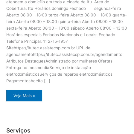
atendem a domicílio em toda a cidade de Itu. Área de
Cobertura: Itu Horários domingo Fechado segunda-feira
Aberto 08:00 – 18:00 terça-feira Aberto 08:00 – 18:00 quarta-
feira Aberto 08:00 – 18:00 quinta-feira Aberto 08:00 – 18:00
sexta-feira Aberto 08:00 – 18:00 sábado Aberto 08:00 – 13:00
Horários especiais Feriados Nacionais e Locais: Fechado
Telefone Principal: 11 2715-1957
Sitehttps://itutec.assistecsp.com.br URL de
agendamentohttps://itutec.assistecsp.com.br/agendamento
Atributos DestaquesAdministrado por mulheres Ofertas
Entrega no mesmo diaServiço de instalação
eletrodomésticosServiços de reparos eletrodomésticos
PagamentosAceita […]
Itu
Veja Mais »
assistência
técnica
eletrodomésticos
Serviços