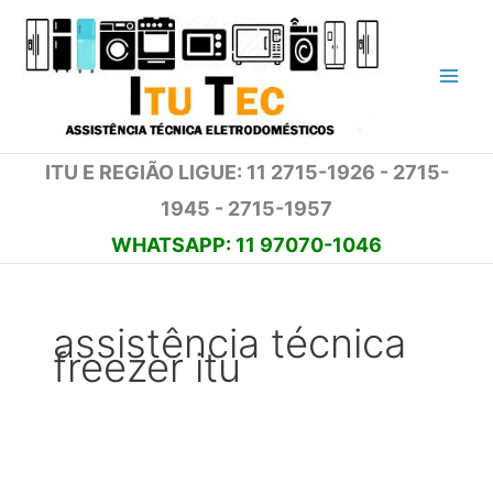
Ir
para
o
conteúdo
ITU E REGIÃO LIGUE: 11 2715-1926 - 2715-
1945 - 2715-1957
WHATSAPP: 11 97070-1046
assistência técnica
freezer itu