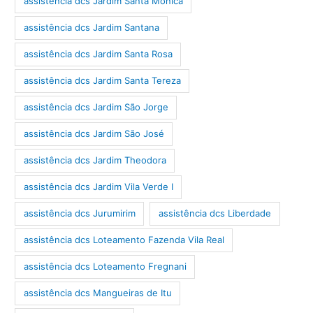
assistência dcs Jardim Santa Mônica
assistência dcs Jardim Santana
assistência dcs Jardim Santa Rosa
assistência dcs Jardim Santa Tereza
assistência dcs Jardim São Jorge
assistência dcs Jardim São José
assistência dcs Jardim Theodora
assistência dcs Jardim Vila Verde I
assistência dcs Jurumirim
assistência dcs Liberdade
assistência dcs Loteamento Fazenda Vila Real
assistência dcs Loteamento Fregnani
assistência dcs Mangueiras de Itu