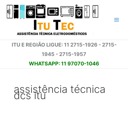
Ir
para
o
conteúdo
ITU E REGIÃO LIGUE: 11 2715-1926 - 2715-
1945 - 2715-1957
WHATSAPP: 11 97070-1046
assistência técnica
dcs itu