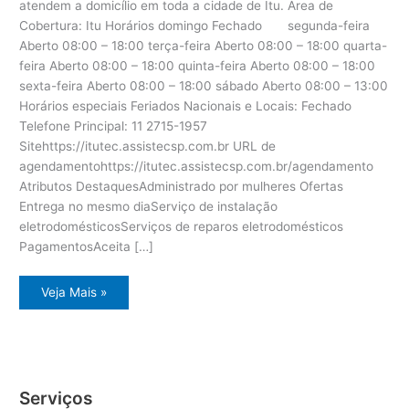
atendem a domicílio em toda a cidade de Itu. Área de
Cobertura: Itu Horários domingo Fechado segunda-feira
Aberto 08:00 – 18:00 terça-feira Aberto 08:00 – 18:00 quarta-
feira Aberto 08:00 – 18:00 quinta-feira Aberto 08:00 – 18:00
sexta-feira Aberto 08:00 – 18:00 sábado Aberto 08:00 – 13:00
Horários especiais Feriados Nacionais e Locais: Fechado
Telefone Principal: 11 2715-1957
Sitehttps://itutec.assistecsp.com.br URL de
agendamentohttps://itutec.assistecsp.com.br/agendamento
Atributos DestaquesAdministrado por mulheres Ofertas
Entrega no mesmo diaServiço de instalação
eletrodomésticosServiços de reparos eletrodomésticos
PagamentosAceita […]
Itu
Veja Mais »
assistência
técnica
eletrodomésticos
Serviços