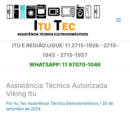
Ir
para
o
conteúdo
ITU E REGIÃO LIGUE: 11 2715-1926 - 2715-
1945 - 2715-1957
WHATSAPP: 11 97070-1046
Assistência Técnica Autorizada
Viking Itu
Por
Itu Tec Assistência Técnica Eletrodomésticos
/
30 de
setembro de 2024