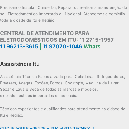
Precisando Instalar, Consertar, Reparar ou realizar a manutenção do
seu Eletrodoméstico Importado ou Nacional. Atendemos a domicílio
toda a cidade de Itu e Região.
CENTRAL DE ATENDIMENTO PARA
ELETRODOMÉSTICOS EM ITU:
11 2715-1957
11 96213-3615
|
11 97070-1046
Whats
Assistência Itu
Assistência Técnica Especializada para: Geladeiras, Refrigeradores,
Freezers, Adegas, Fogões, Fornos, Cooktop’s, Máquina de Lavar,
Secar e Lava e Seca de todas as marcas e modelos,
eletrodomésticos importados e nacionais.
Técnicos experientes e qualificados para atendimento na cidade de
Itu e Região.
CLIQUE AQUI E AGENDE A SUA VISITA TÉCNICA!!!