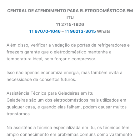
CENTRAL DE ATENDIMENTO PARA ELETRODOMÉSTICOS EM
ITU
11 2715-1926
11 97070-1046
–
11 96213-3615
Whats
Além disso, verificar a vedação de portas de refrigeradores e
freezers garante que o eletrodoméstico mantenha a
temperatura ideal, sem forçar o compressor.
Isso não apenas economiza energia, mas também evita a
necessidade de consertos futuros.
Assistência Técnica para Geladeiras em Itu
Geladeiras são um dos eletrodomésticos mais utilizados em
qualquer casa, e quando elas falham, podem causar muitos
transtornos.
Na assistência técnica especializada em Itu, os técnicos têm
amplo conhecimento em problemas comuns como vazamento