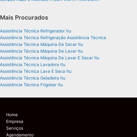
Mais Procurados
Assistência Técnica Refrigerador Itu
Assistência Técnica Refrigeração Assistência Técnica
Assistência Técnica Máquina De Secar Itu
Assistência Técnica Máquina De Lavar Itu
Assistência Técnica Máquina De Lavar E Secar Itu
Assistência Técnica Lavadora Itu
Assistência Técnica Lava E Seca Itu
Assistência Técnica Geladeira Itu
Assistência Técnica Frigobar Itu
Home
Empresa
Serviços
Agendamento