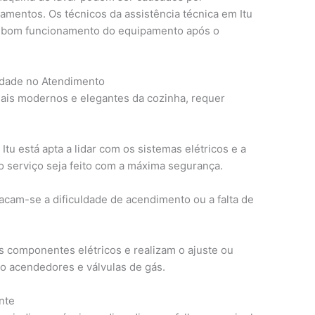
amentos. Os técnicos da assistência técnica em Itu
r o bom funcionamento do equipamento após o
idade no Atendimento
ais modernos e elegantes da cozinha, requer
Itu está apta a lidar com os sistemas elétricos e a
o serviço seja feito com a máxima segurança.
cam-se a dificuldade de acendimento ou a falta de
s componentes elétricos e realizam o ajuste ou
mo acendedores e válvulas de gás.
nte