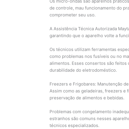
Os micro-ondas são aparelhos práticos 
de controle, mau funcionamento do pr
comprometer seu uso.
A Assistência Técnica Autorizada Mayta
garantindo que o aparelho volte a fun
Os técnicos utilizam ferramentas especí
como problemas nos fusíveis ou no ma
alimentos. Esses consertos são feitos
durabilidade do eletrodoméstico.
Freezers e Frigobares: Manutenção de
Assim como as geladeiras, freezers e
preservação de alimentos e bebidas.
Problemas com congelamento inadequa
estranhos são comuns nesses aparelho
técnicos especializados.