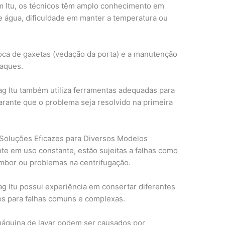
em Itu, os técnicos têm amplo conhecimento em
água, dificuldade em manter a temperatura ou
troca de gaxetas (vedação da porta) e a manutenção
taques.
ag Itu também utiliza ferramentas adequadas para
garante que o problema seja resolvido na primeira
Soluções Eficazes para Diversos Modelos
te em uso constante, estão sujeitas a falhas como
bor ou problemas na centrifugação.
ag Itu possui experiência em consertar diferentes
s para falhas comuns e complexas.
áquina de lavar podem ser causados por