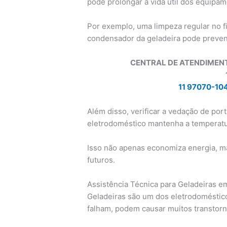
pode prolongar a vida útil dos equipam
Por exemplo, uma limpeza regular no fi
condensador da geladeira pode preven
CENTRAL DE ATENDIMEN
11 97070-10
Além disso, verificar a vedação de por
eletrodoméstico mantenha a temperatur
Isso não apenas economiza energia, m
futuros.
Assistência Técnica para Geladeiras em
Geladeiras são um dos eletrodoméstico
falham, podem causar muitos transtorn