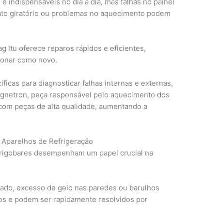
e indispensáveis no dia a dia, mas falhas no painel
ato giratório ou problemas no aquecimento podem
g Itu oferece reparos rápidos e eficientes,
cionar como novo.
ficas para diagnosticar falhas internas e externas,
gnetron, peça responsável pelo aquecimento dos
 com peças de alta qualidade, aumentando a
 Aparelhos de Refrigeração
 frigobares desempenham um papel crucial na
do, excesso de gelo nas paredes ou barulhos
s e podem ser rapidamente resolvidos por