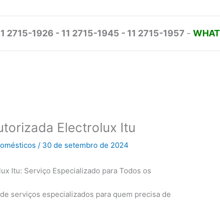
11 2715-1926 - 11 2715-1945 - 11 2715-1957
-
WHATS
torizada Electrolux Itu
odomésticos
/
30 de setembro de 2024
lux Itu: Serviço Especializado para Todos os
de serviços especializados para quem precisa de