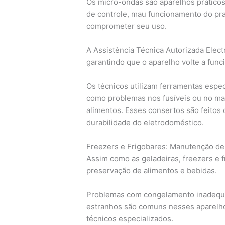
Os micro-ondas são aparelhos práticos 
de controle, mau funcionamento do pr
comprometer seu uso.
A Assistência Técnica Autorizada Electr
garantindo que o aparelho volte a fun
Os técnicos utilizam ferramentas especí
como problemas nos fusíveis ou no ma
alimentos. Esses consertos são feitos
durabilidade do eletrodoméstico.
Freezers e Frigobares: Manutenção de
Assim como as geladeiras, freezers e
preservação de alimentos e bebidas.
Problemas com congelamento inadequa
estranhos são comuns nesses aparelho
técnicos especializados.