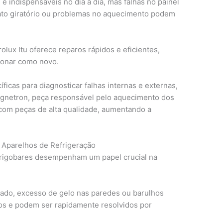
e indispensáveis no dia a dia, mas falhas no painel
ato giratório ou problemas no aquecimento podem
olux Itu oferece reparos rápidos e eficientes,
cionar como novo.
ficas para diagnosticar falhas internas e externas,
gnetron, peça responsável pelo aquecimento dos
 com peças de alta qualidade, aumentando a
 Aparelhos de Refrigeração
 frigobares desempenham um papel crucial na
do, excesso de gelo nas paredes ou barulhos
s e podem ser rapidamente resolvidos por