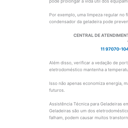
pode prolongar a vida útil dos equipam
Por exemplo, uma limpeza regular no fi
condensador da geladeira pode preven
CENTRAL DE ATENDIMEN
11 97070-10
Além disso, verificar a vedação de por
eletrodoméstico mantenha a temperatur
Isso não apenas economiza energia, m
futuros.
Assistência Técnica para Geladeiras em
Geladeiras são um dos eletrodoméstico
falham, podem causar muitos transtorn