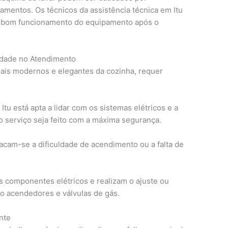
amentos. Os técnicos da assistência técnica em Itu
r o bom funcionamento do equipamento após o
idade no Atendimento
ais modernos e elegantes da cozinha, requer
Itu está apta a lidar com os sistemas elétricos e a
o serviço seja feito com a máxima segurança.
cam-se a dificuldade de acendimento ou a falta de
s componentes elétricos e realizam o ajuste ou
mo acendedores e válvulas de gás.
nte