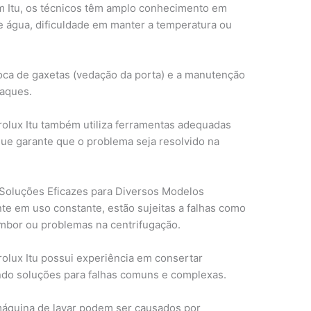
em Itu, os técnicos têm amplo conhecimento em
água, dificuldade em manter a temperatura ou
troca de gaxetas (vedação da porta) e a manutenção
taques.
rolux Itu também utiliza ferramentas adequadas
 que garante que o problema seja resolvido na
Soluções Eficazes para Diversos Modelos
te em uso constante, estão sujeitas a falhas como
bor ou problemas na centrifugação.
rolux Itu possui experiência em consertar
ndo soluções para falhas comuns e complexas.
áquina de lavar podem ser causados por