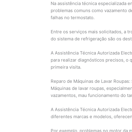
Na assistência técnica especializada 
problemas comuns como vazamento de 
falhas no termostato.
Entre os serviços mais solicitados, a 
do sistema de refrigeração são os des
A Assistência Técnica Autorizada Elect
para realizar diagnósticos precisos, o
primeira visita.
Reparo de Máquinas de Lavar Roupas: 
Máquinas de lavar roupas, especialmen
vazamentos, mau funcionamento do tam
A Assistência Técnica Autorizada Elect
diferentes marcas e modelos, oferece
Por exemplo, problemas no motor da m